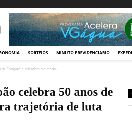
RONOMIA
SORTEIOS
MINUTO PREVIDENCIARIO
EXPED
s de Tangará e relembra trajetória...
oão celebra 50 anos de
a trajetória de luta