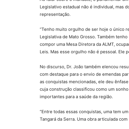
Legislativo estadual não é individual, mas 
representação.
“Tenho muito orgulho de ser hoje o único 
Legislativa de Mato Grosso. Também tenho o
compor uma Mesa Diretora da ALMT, ocupan
Leis. Mas esse orgulho não é pessoal. Ele p
No discurso, Dr. João também elencou resul
com destaque para o envio de emendas parla
as conquistas mencionadas, ele deu ênfase 
cuja construção classificou como um sonho
importantes para a saúde da região.
“Entre todas essas conquistas, uma tem um s
Tangará da Serra. Uma obra articulada com m