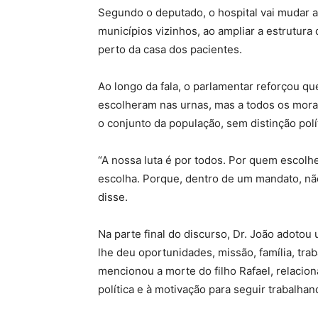
Segundo o deputado, o hospital vai mudar 
municípios vizinhos, ao ampliar a estrutura
perto da casa dos pacientes.
Ao longo da fala, o parlamentar reforçou qu
escolheram nas urnas, mas a todos os morad
o conjunto da população, sem distinção polít
“A nossa luta é por todos. Por quem escol
escolha. Porque, dentro de um mandato, não
disse.
Na parte final do discurso, Dr. João adoto
lhe deu oportunidades, missão, família, t
mencionou a morte do filho Rafael, relacio
política e à motivação para seguir trabalhan