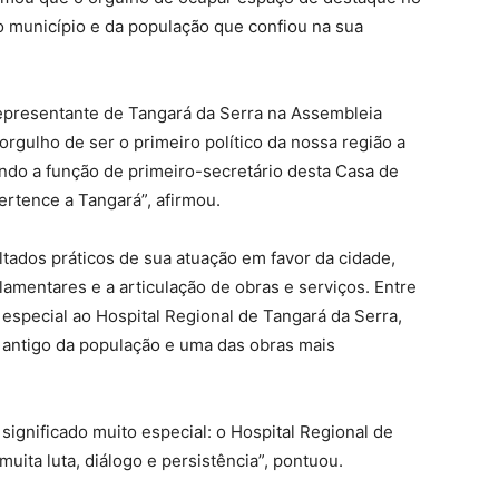
do município e da população que confiou na sua
representante de Tangará da Serra na Assembleia
rgulho de ser o primeiro político da nossa região a
do a função de primeiro-secretário desta Casa de
ertence a Tangará”, afirmou.
tados práticos de sua atuação em favor da cidade,
mentares e a articulação de obras e serviços. Entre
especial ao Hospital Regional de Tangará da Serra,
 antigo da população e uma das obras mais
ignificado muito especial: o Hospital Regional de
uita luta, diálogo e persistência”, pontuou.