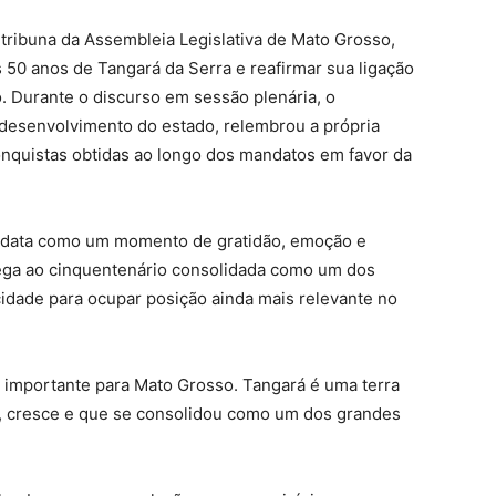
tribuna da Assembleia Legislativa de Mato Grosso,
 50 anos de Tangará da Serra e reafirmar sua ligação
io. Durante o discurso em sessão plenária, o
 desenvolvimento do estado, relembrou a própria
conquistas obtidas ao longo dos mandatos em favor da
u a data como um momento de gratidão, emoção e
ega ao cinquentenário consolidada como um dos
idade para ocupar posição ainda mais relevante no
 importante para Mato Grosso. Tangará é uma terra
, cresce e que se consolidou como um dos grandes