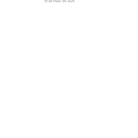
18 de maio de 2026