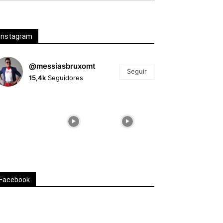
Instagram
@messiasbruxomt
Seguir
15,4k
Seguidores
Facebook