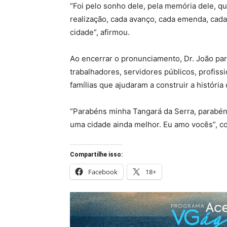
“Foi pelo sonho dele, pela memória dele, qu
realização, cada avanço, cada emenda, cada
cidade”, afirmou.
Ao encerrar o pronunciamento, Dr. João par
trabalhadores, servidores públicos, profiss
famílias que ajudaram a construir a história
“Parabéns minha Tangará da Serra, parabé
uma cidade ainda melhor. Eu amo vocês”, co
Compartilhe isso:
Facebook
18+