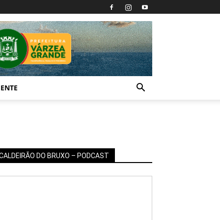
IENTE
CALDEIRÃO DO BRUXO – PODCAST