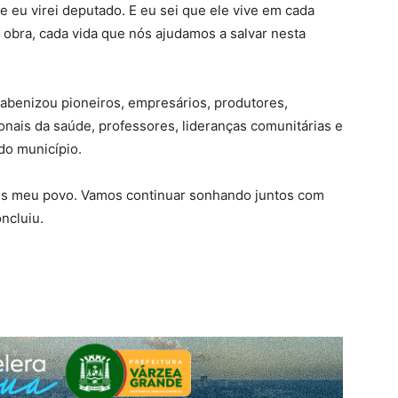
e eu virei deputado. E eu sei que ele vive em cada
 obra, cada vida que nós ajudamos a salvar nesta
abenizou pioneiros, empresários, produtores,
ionais da saúde, professores, lideranças comunitárias e
 do município.
ns meu povo. Vamos continuar sonhando juntos com
ncluiu.