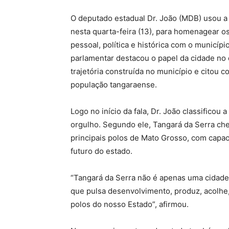
O deputado estadual Dr. João (MDB) usou a 
nesta quarta-feira (13), para homenagear os
pessoal, política e histórica com o municíp
parlamentar destacou o papel da cidade no
trajetória construída no município e citou 
população tangaraense.
Logo no início da fala, Dr. João classifico
orgulho. Segundo ele, Tangará da Serra ch
principais polos de Mato Grosso, com capac
futuro do estado.
“Tangará da Serra não é apenas uma cidade
que pulsa desenvolvimento, produz, acolhe
polos do nosso Estado”, afirmou.