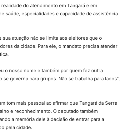
a realidade do atendimento em Tangará e em
 de saúde, especialidades e capacidade de assistência
e sua atuação não se limita aos eleitores que o
ores da cidade. Para ele, o mandato precisa atender
ica.
heu o nosso nome e também por quem fez outra
 se governa para grupos. Não se trabalha para lados”,
u um tom mais pessoal ao afirmar que Tangará da Serra
rabalho e reconhecimento. O deputado também
nando a memória dele à decisão de entrar para a
do pela cidade.