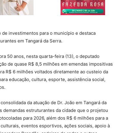
 de investimentos para o município e destaca
uturantes em Tangará da Serra.
a 50 anos, nesta quarta-feira (13), o deputado
ação de quase R$ 8,5 milhões em emendas impositivas
ra R$ 6 milhões voltados diretamente ao custeio da
ra educação, cultura, esporte, assistência social,
os.
 consolidada da atuação de Dr. João em Tangará da
 às demandas estruturantes da cidade que o projetou
otocoladas para 2026, além dos R$ 6 milhões para a
culturais, eventos esportivos, ações sociais, apoio à