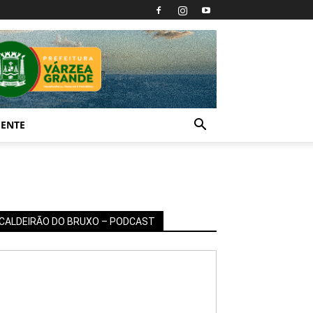
IENTE
CALDEIRÃO DO BRUXO – PODCAST