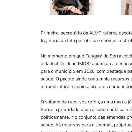
Primeiro-secretário da ALMT reforça pacote
trajetória de luta por obras e serviços estr
No momento em que Tangará da Serra celebr
estadual Dr. João (MDB) anunciou a destin
para o município em 2026, com destaque pa
saúde. O pacote ainda contempla recursos pa
infraestrutura e apoio a projetos comunitári
O volume de recursos reforça uma marca já
Serra: a prioridade dada à saúde pública e
politicamente. No conjunto das emendas pr
saúde, há recursos para a Unemat, projetos 