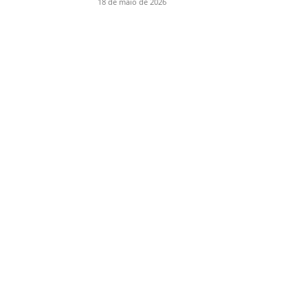
18 de maio de 2026