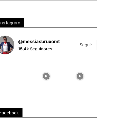
Instagram
@messiasbruxomt
Seguir
15,4k
Seguidores
Facebook