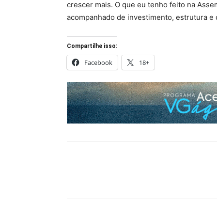
crescer mais. O que eu tenho feito na Asse
acompanhado de investimento, estrutura e q
Compartilhe isso:
Facebook
18+