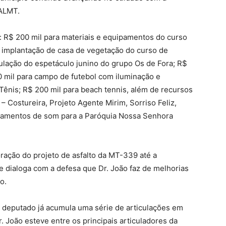
 ALMT.
: R$ 200 mil para materiais e equipamentos do curso
 implantação de casa de vegetação do curso de
ulação do espetáculo junino do grupo Os de Fora; R$
00 mil para campo de futebol com iluminação e
ênis; R$ 200 mil para beach tennis, além de recursos
 Costureira, Projeto Agente Mirim, Sorriso Feliz,
pamentos de som para a Paróquia Nossa Senhora
ração do projeto de asfalto da MT-339 até a
 dialoga com a defesa que Dr. João faz de melhorias
o.
 deputado já acumula uma série de articulações em
. João esteve entre os principais articuladores da