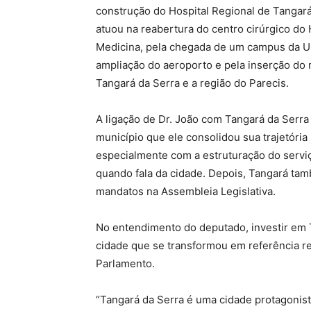
construção do Hospital Regional de Tangar
atuou na reabertura do centro cirúrgico do 
Medicina, pela chegada de um campus da UF
ampliação do aeroporto e pela inserção do 
Tangará da Serra e a região do Parecis.
A ligação de Dr. João com Tangará da Serra t
município que ele consolidou sua trajetória
especialmente com a estruturação do servi
quando fala da cidade. Depois, Tangará tamb
mandatos na Assembleia Legislativa.
No entendimento do deputado, investir em 
cidade que se transformou em referência re
Parlamento.
“Tangará da Serra é uma cidade protagonis