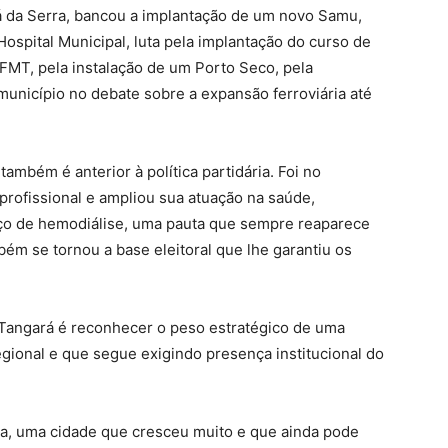
á da Serra, bancou a implantação de um novo Samu,
Hospital Municipal, luta pela implantação do curso de
MT, pela instalação de um Porto Seco, pela
município no debate sobre a expansão ferroviária até
ambém é anterior à política partidária. Foi no
 profissional e ampliou sua atuação na saúde,
ço de hemodiálise, uma pauta que sempre reaparece
ém se tornou a base eleitoral que lhe garantiu os
Tangará é reconhecer o peso estratégico de uma
gional e que segue exigindo presença institucional do
ta, uma cidade que cresceu muito e que ainda pode