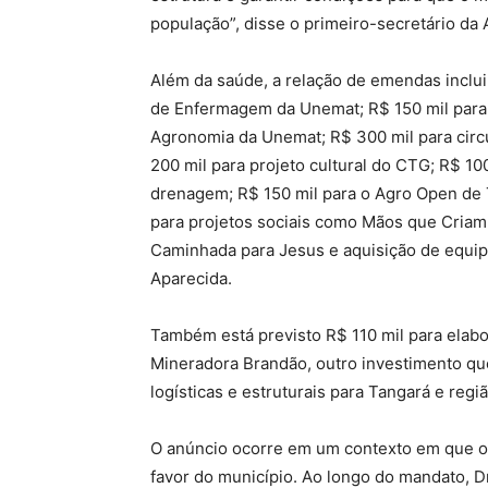
população”, disse o primeiro-secretário da
Além da saúde, a relação de emendas inclui
de Enfermagem da Unemat; R$ 150 mil para
Agronomia da Unemat; R$ 300 mil para circ
200 mil para projeto cultural do CTG; R$ 1
drenagem; R$ 150 mil para o Agro Open de T
para projetos sociais como Mãos que Criam –
Caminhada para Jesus e aquisição de equi
Aparecida.
Também está previsto R$ 110 mil para elabo
Mineradora Brandão, outro investimento que
logísticas e estruturais para Tangará e regiã
O anúncio ocorre em um contexto em que o
favor do município. Ao longo do mandato, Dr