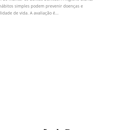
e hábitos simples podem prevenir doenças e
idade de vida. A avaliação é...