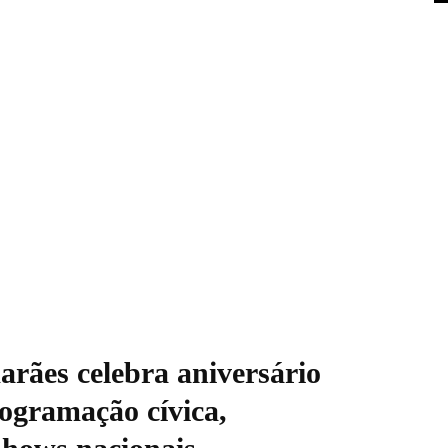
rães celebra aniversário
ogramação cívica,