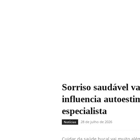
Sorriso saudável va
influencia autoesti
especialista
28 de julho de 2026
Notícias
Cuidar da saúde bucal vai muito além