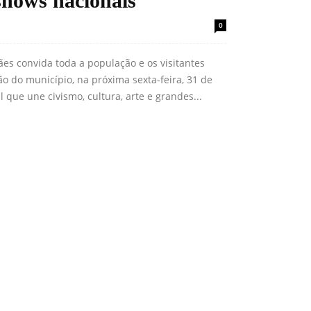
shows nacionais
0
es convida toda a população e os visitantes
o do município, na próxima sexta-feira, 31 de
que une civismo, cultura, arte e grandes...