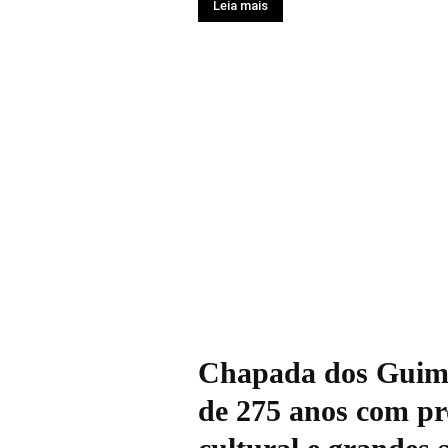
Leia mais
Chapada dos Guima
de 275 anos com pr