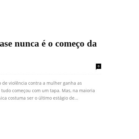
ase nunca é o começo da
0
de violência contra a mulher ganha as
 tudo começou com um tapa. Mas, na maioria
sica costuma ser o último estágio de...