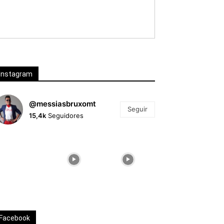
Instagram
@messiasbruxomt
Seguir
15,4k
Seguidores
Facebook