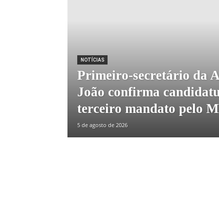
NOTÍCIAS
Primeiro-secretário da 
João confirma candidatu
terceiro mandato pelo 
5 de agosto de 2026