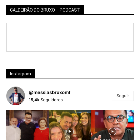
CALDEIRÃO DO BRUXO – PODCAST
Instagram
@messiasbruxomt
Seguir
15,4k
Seguidores