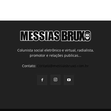
Colunista social eletrônico e virtual, radialista,
promotor e relações publicas...
Contato:
Contato@messiasbruxo.com.br