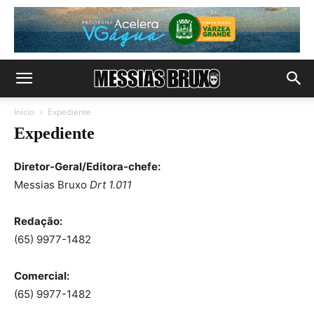
Início
Expediente
Expediente
Diretor-Geral/Editora-chefe:
Messias Bruxo
Drt 1.011
Redação:
(65) 9977-1482
Comercial:
(65) 9977-1482