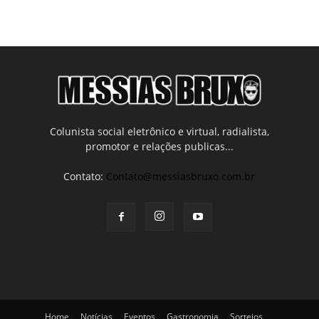
Colunista social eletrônico e virtual, radialista,
promotor e relações publicas...
Contato:
Contato@messiasbruxo.com.br
Home
Notícias
Eventos
Gastronomia
Sorteios