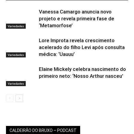
Vanessa Camargo anuncia novo
projeto e revela primeira fase de
‘Metamorfose’
Variedades
Lore Improta revela crescimento
acelerado do filho Levi após consulta
médica: ‘Uauuu’
Variedades
Elaine Mickely celebra nascimento do
primeiro neto: ‘Nosso Arthur nasceu’
Variedades
CALDEIRÃO DO BRUXO – PODCAST