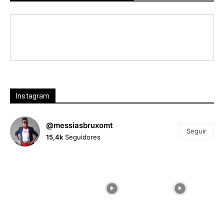
Instagram
@messiasbruxomt
Seguir
15,4k
Seguidores