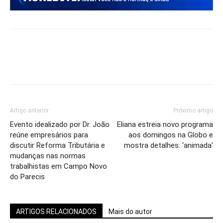
Artigo anterior
Próximo artigo
Evento idealizado por Dr. João
Eliana estreia novo programa
reúne empresários para
aos domingos na Globo e
discutir Reforma Tributária e
mostra detalhes: ‘animada’
mudanças nas normas
trabalhistas em Campo Novo
do Parecis
ARTIGOS RELACIONADOS
Mais do autor