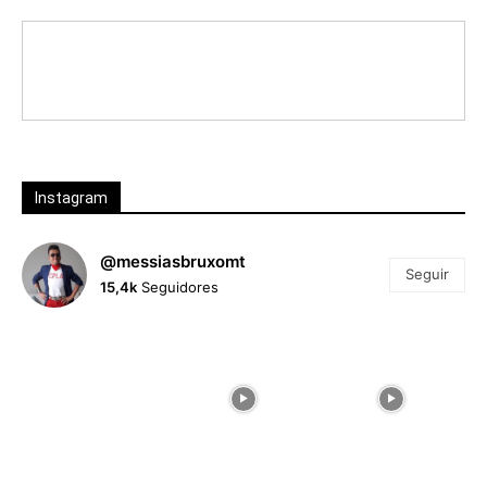
Instagram
@messiasbruxomt
Seguir
15,4k
Seguidores