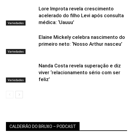
Lore Improta revela crescimento
acelerado do filho Levi após consulta
médica: ‘Uauuu’
Variedades
Elaine Mickely celebra nascimento do
primeiro neto: ‘Nosso Arthur nasceu’
Variedades
Nanda Costa revela superação e diz
viver ‘relacionamento sério com ser
feliz’
Variedades
CALDEIRÃO DO BRUXO – PODCAST