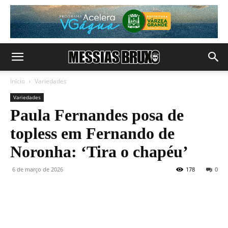
Início
Variedades
Variedades
Paula Fernandes posa de
topless em Fernando de
Noronha: ‘Tira o chapéu’
6 de março de 2026
178
0