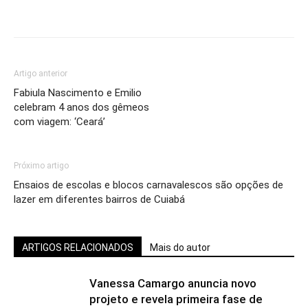
Artigo anterior
Fabiula Nascimento e Emilio
celebram 4 anos dos gêmeos
com viagem: ‘Ceará’
Próximo artigo
Ensaios de escolas e blocos carnavalescos são opções de
lazer em diferentes bairros de Cuiabá
ARTIGOS RELACIONADOS
Mais do autor
Vanessa Camargo anuncia novo
projeto e revela primeira fase de