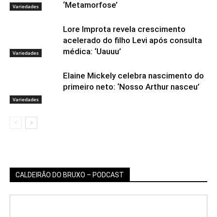
‘Metamorfose’
Variedades
Lore Improta revela crescimento
acelerado do filho Levi após consulta
médica: ‘Uauuu’
Variedades
Elaine Mickely celebra nascimento do
primeiro neto: ‘Nosso Arthur nasceu’
Variedades
CALDEIRÃO DO BRUXO – PODCAST