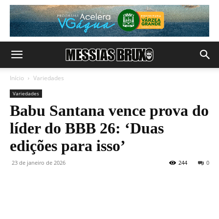
Início
Variedades
Variedades
Babu Santana vence prova do
líder do BBB 26: ‘Duas
edições para isso’
23 de janeiro de 2026
244
0