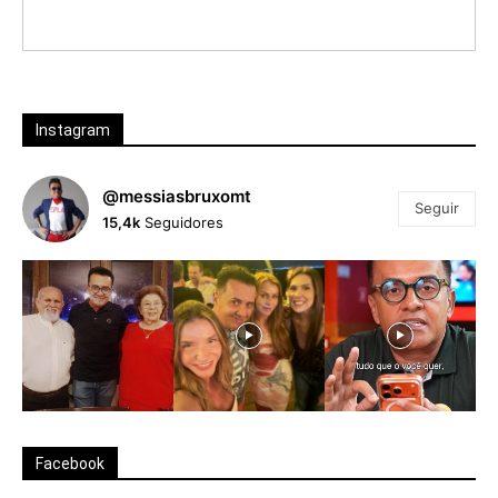
Instagram
@messiasbruxomt
Seguir
15,4k
Seguidores
Facebook