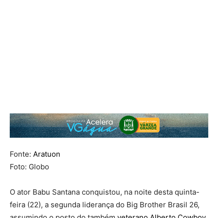
Fonte:
Aratuon
Foto: Globo
O ator Babu Santana conquistou, na noite desta quinta-
feira (22), a segunda liderança do Big Brother Brasil 26,
assumindo o posto do também
veterano Alberto Cowboy.