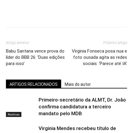
Artigo anterior
Próximo artigo
Babu Santana vence prova do
Virginia Fonseca posa nua e
líder do BBB 26: ‘Duas edições
foto ousada agita as redes
para isso’
sociais: ‘Parece até IA’
ARTIGOS RELACIONADOS
Mais do autor
Primeiro-secretário da ALMT, Dr. João
confirma candidatura a terceiro
mandato pelo MDB
Notícias
Virginia Mendes recebeu título de