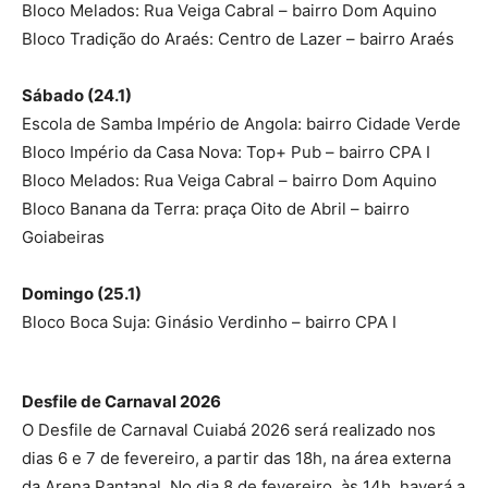
Bloco Melados: Rua Veiga Cabral – bairro Dom Aquino
Bloco Tradição do Araés: Centro de Lazer – bairro Araés
Sábado (24.1)
Escola de Samba Império de Angola: bairro Cidade Verde
Bloco Império da Casa Nova: Top+ Pub – bairro CPA I
Bloco Melados: Rua Veiga Cabral – bairro Dom Aquino
Bloco Banana da Terra: praça Oito de Abril – bairro
Goiabeiras
Domingo (25.1)
Bloco Boca Suja: Ginásio Verdinho – bairro CPA I
Desfile de Carnaval 2026
O Desfile de Carnaval Cuiabá 2026 será realizado nos
dias 6 e 7 de fevereiro, a partir das 18h, na área externa
da Arena Pantanal. No dia 8 de fevereiro, às 14h, haverá a