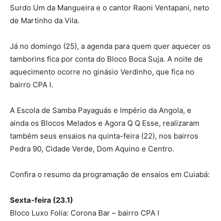
Surdo Um da Mangueira e o cantor Raoni Ventapani, neto
de Martinho da Vila.
Já no domingo (25), a agenda para quem quer aquecer os
tamborins fica por conta do Bloco Boca Suja. A noite de
aquecimento ocorre no ginásio Verdinho, que fica no
bairro CPA I.
A Escola de Samba Payaguás e Império da Angola, e
ainda os Blocos Melados e Agora Q Q Esse, realizaram
também seus ensaios na quinta-feira (22), nos bairros
Pedra 90, Cidade Verde, Dom Aquino e Centro.
Confira o resumo da programação de ensaios em Cuiabá:
Sexta-feira (23.1)
Bloco Luxo Folia: Corona Bar – bairro CPA I