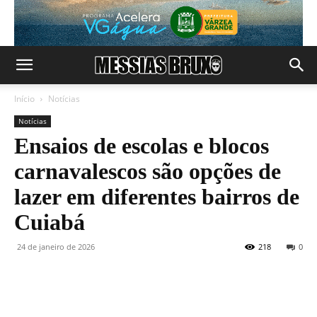
Início
Notícias
Notícias
Ensaios de escolas e blocos
carnavalescos são opções de
lazer em diferentes bairros de
Cuiabá
24 de janeiro de 2026
218
0