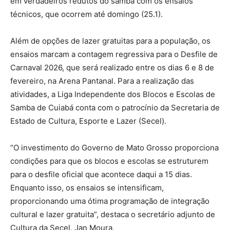
em verdadeiros redutos do samba com os ensaios
técnicos, que ocorrem até domingo (25.1).
Além de opções de lazer gratuitas para a população, os
ensaios marcam a contagem regressiva para o Desfile de
Carnaval 2026, que será realizado entre os dias 6 e 8 de
fevereiro, na Arena Pantanal. Para a realização das
atividades, a Liga Independente dos Blocos e Escolas de
Samba de Cuiabá conta com o patrocínio da Secretaria de
Estado de Cultura, Esporte e Lazer (Secel).
“O investimento do Governo de Mato Grosso proporciona
condições para que os blocos e escolas se estruturem
para o desfile oficial que acontece daqui a 15 dias.
Enquanto isso, os ensaios se intensificam,
proporcionando uma ótima programação de integração
cultural e lazer gratuita”, destaca o secretário adjunto de
Cultura da Secel, Jan Moura.