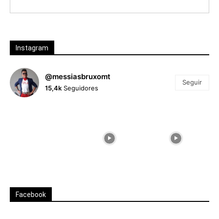
Instagram
@messiasbruxomt
Seguir
15,4k
Seguidores
Facebook