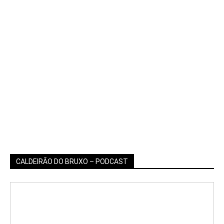
CALDEIRÃO DO BRUXO – PODCAST