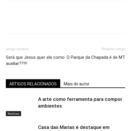
Artigo anterior
Próximo artigo
Será que Jesus quer ele como
O Parque da Chapada é de MT
auxiliar??!!!
ARTIGOS RELACIONADOS
Mais do autor
A arte como ferramenta para compor
ambientes
Notícias
Casa das Marias é destaque em