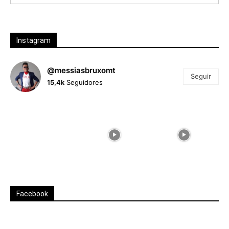
Instagram
@messiasbruxomt
Seguir
15,4k
Seguidores
Facebook