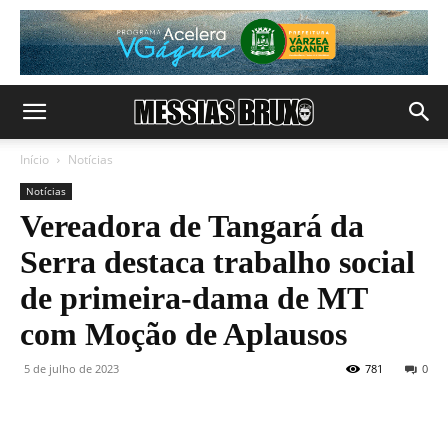
Início
Notícias
Notícias
Vereadora de Tangará da
Serra destaca trabalho social
de primeira-dama de MT
com Moção de Aplausos
5 de julho de 2023
781
0