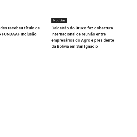
Notícias
ndes recebeu título de
Caldeirão do Bruxo faz cobertura
o FUNDAAF Inclusão
internacional de reunião entre
empresários do Agro e presidente
da Bolívia em San Ignácio