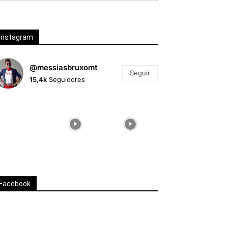
Instagram
@messiasbruxomt
Seguir
15,4k
Seguidores
Facebook