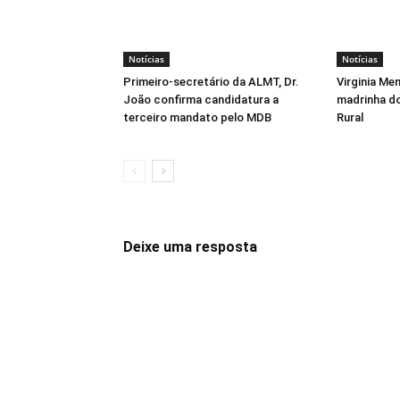
Notícias
Notícias
Primeiro-secretário da ALMT, Dr.
Virginia Me
João confirma candidatura a
madrinha d
terceiro mandato pelo MDB
Rural
Deixe uma resposta