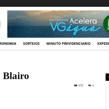
RONOMIA
SORTEIOS
MINUTO PREVIDENCIARIO
EXPED
 Blairo
572
0