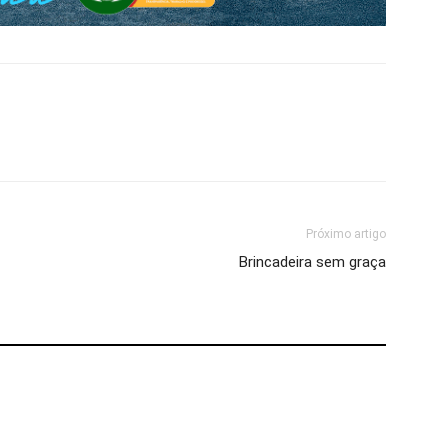
Próximo artigo
Brincadeira sem graça