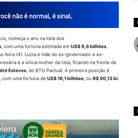
nos, começa o ano na lista dos
s
, com uma fortuna estimada em
US$ 6,6 bilhões
,
a-feira (4). Lucia é mãe do ex-governador e ex-
resária é a única mulher da lista, ficando na frente de
dré Esteves
, do BTG Pactual. A primeira posição é
, com uma fortuna de
US$ 16,1 bilhões
, ou
R$ 90,13 bi
.