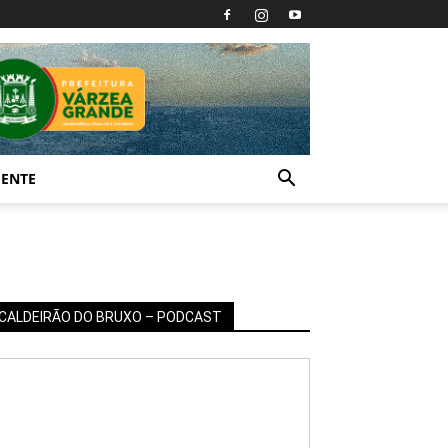
IENTE
CALDEIRÃO DO BRUXO – PODCAST