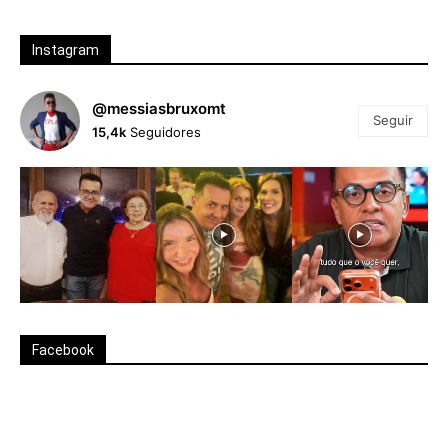
Instagram
@messiasbruxomt
Seguir
15,4k
Seguidores
Facebook