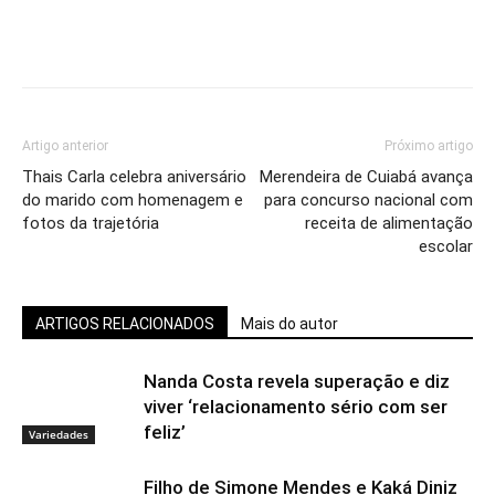
Artigo anterior
Próximo artigo
Thais Carla celebra aniversário
Merendeira de Cuiabá avança
do marido com homenagem e
para concurso nacional com
fotos da trajetória
receita de alimentação
escolar
ARTIGOS RELACIONADOS
Mais do autor
Nanda Costa revela superação e diz
viver ‘relacionamento sério com ser
feliz’
Variedades
Filho de Simone Mendes e Kaká Diniz