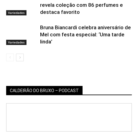
revela coleção com 86 perfumes e
destaca favorito
Variedades
Bruna Biancardi celebra aniversário de
Mel com festa especial: ‘Uma tarde
linda’
Variedades
CALDEIRÃO DO BRUXO – PODCAST