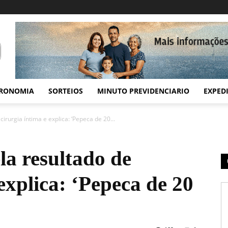
RONOMIA
SORTEIOS
MINUTO PREVIDENCIARIO
EXPED
cirurgia íntima e explica: ‘Pepeca de 20...
la resultado de
 explica: ‘Pepeca de 20