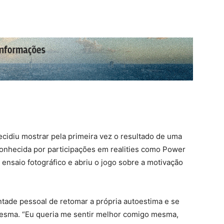
ecidiu mostrar pela primeira vez o resultado de uma
 Conhecida por participações em realities como
Power
m ensaio fotográfico e abriu o jogo sobre a motivação
tade pessoal de retomar a própria autoestima e se
mesma. “Eu queria me sentir melhor comigo mesma,