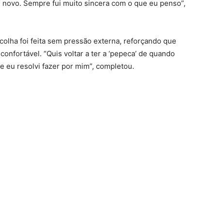
 novo. Sempre fui muito sincera com o que eu penso”,
olha foi feita sem pressão externa, reforçando que
nfortável. “Quis voltar a ter a ‘pepeca’ de quando
e eu resolvi fazer por mim”, completou.