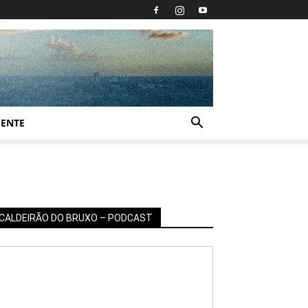
IENTE
CALDEIRÃO DO BRUXO – PODCAST