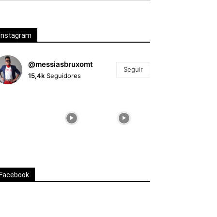
Instagram
@messiasbruxomt
Seguir
15,4k
Seguidores
Facebook