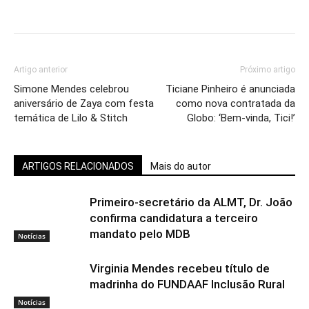
Artigo anterior
Próximo artigo
Simone Mendes celebrou
Ticiane Pinheiro é anunciada
aniversário de Zaya com festa
como nova contratada da
temática de Lilo & Stitch
Globo: ‘Bem-vinda, Tici!’
ARTIGOS RELACIONADOS
Mais do autor
Primeiro-secretário da ALMT, Dr. João
confirma candidatura a terceiro
mandato pelo MDB
Notícias
Virginia Mendes recebeu título de
madrinha do FUNDAAF Inclusão Rural
Notícias