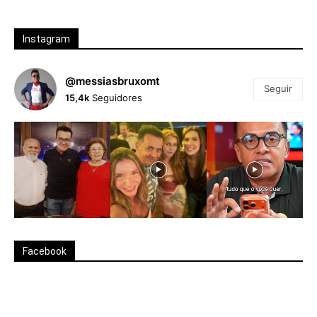
Instagram
@messiasbruxomt
Seguir
15,4k
Seguidores
Facebook