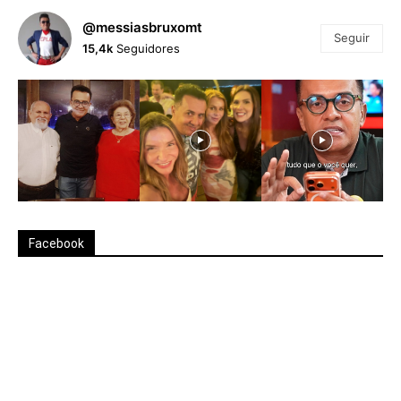
@messiasbruxomt
Seguir
15,4k
Seguidores
Facebook