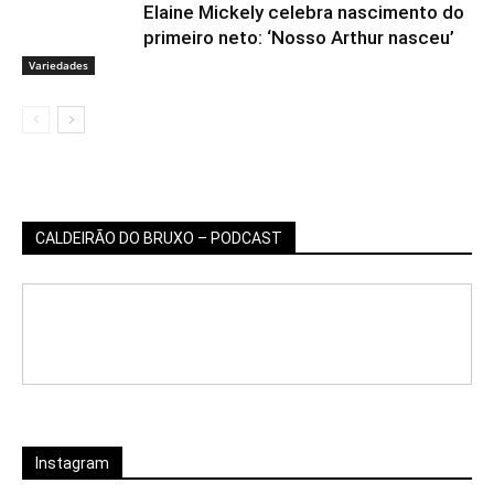
Elaine Mickely celebra nascimento do
primeiro neto: ‘Nosso Arthur nasceu’
Variedades
CALDEIRÃO DO BRUXO – PODCAST
Instagram