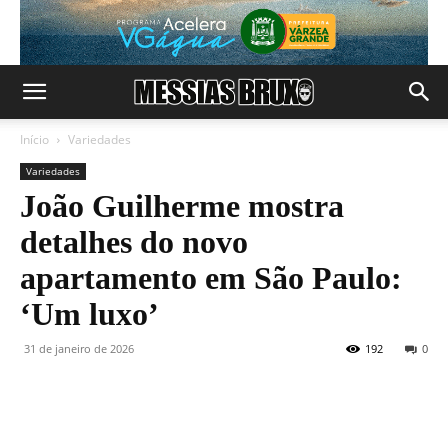
Início
Variedades
Variedades
João Guilherme mostra
detalhes do novo
apartamento em São Paulo:
‘Um luxo’
31 de janeiro de 2026
192
0