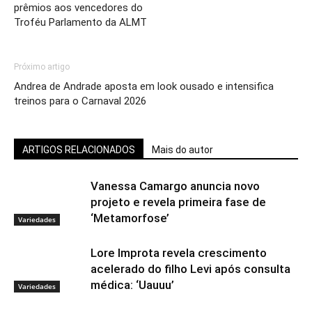
prêmios aos vencedores do
Troféu Parlamento da ALMT
Próximo artigo
Andrea de Andrade aposta em look ousado e intensifica
treinos para o Carnaval 2026
ARTIGOS RELACIONADOS
Mais do autor
Vanessa Camargo anuncia novo
projeto e revela primeira fase de
‘Metamorfose’
Variedades
Lore Improta revela crescimento
acelerado do filho Levi após consulta
médica: ‘Uauuu’
Variedades