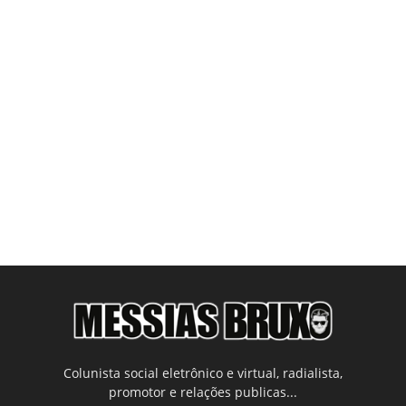
Colunista social eletrônico e virtual, radialista,
promotor e relações publicas...