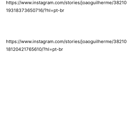
https://www.instagram.com/stories/joaoguilherme/38210
19318373650716/?hl=pt-br
https://www.instagram.com/stories/joaoguilherme/38210
18120421765610/?hl=pt-br