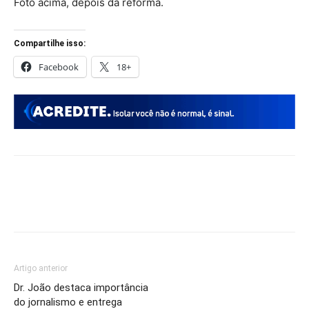
Foto acima, depois da reforma.
Compartilhe isso:
Facebook
18+
Artigo anterior
Dr. João destaca importância
do jornalismo e entrega