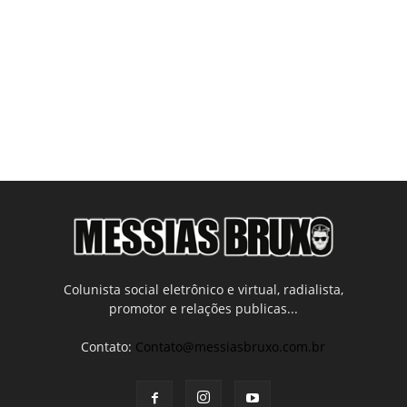
Colunista social eletrônico e virtual, radialista,
promotor e relações publicas...
Contato:
Contato@messiasbruxo.com.br