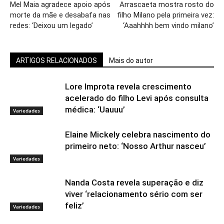
Mel Maia agradece apoio após
Arrascaeta mostra rosto do
morte da mãe e desabafa nas
filho Milano pela primeira vez:
redes: ‘Deixou um legado’
‘Aaahhhh bem vindo milano’
ARTIGOS RELACIONADOS
Mais do autor
Lore Improta revela crescimento
acelerado do filho Levi após consulta
médica: ‘Uauuu’
Variedades
Elaine Mickely celebra nascimento do
primeiro neto: ‘Nosso Arthur nasceu’
Variedades
Nanda Costa revela superação e diz
viver ‘relacionamento sério com ser
feliz’
Variedades