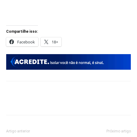
Compartilhe isso:
Facebook
18+
Artigo anterior
Próximo artigo