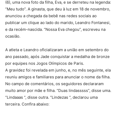
(6), uma nova foto da filha, Eva, e se derreteu na legenda:
“Meu tudo”. A ginasta, que deu à luz em 18 de novembro,
anunciou a chegada da bebê nas redes sociais ao
publicar um clique ao lado do marido, Leandro Fontanesi,
e da recém-nascida. “Nossa Eva chegou”, escreveu na
ocasião.
A atleta e Leandro oficializaram a união em setembro do
ano passado, após Jade conquistar a medalha de bronze
por equipes nos Jogos Olímpicos de Paris.
A gravidez foi revelada em junho, e, no mês seguinte, ela
reuniu amigos e familiares para anunciar o nome da filha.
No campo de comentários, os seguidores declararam
muito amor por mãe e filha. “Duas lindasssss”, disse uma.
“Lindaaas “, disse outra. “Lindezas “, declarou uma
terceira. Confira abaixo: