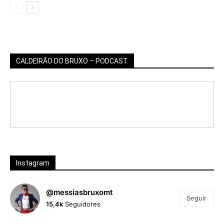
CALDEIRÃO DO BRUXO – PODCAST
Instagram
@messiasbruxomt
Seguir
15,4k
Seguidores