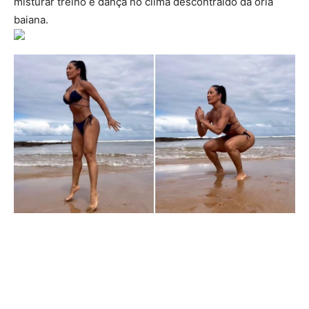
misturar treino e dança no clima descontraído da orla
baiana.