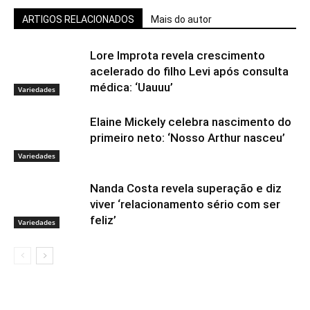
ARTIGOS RELACIONADOS
Mais do autor
Lore Improta revela crescimento
acelerado do filho Levi após consulta
médica: ‘Uauuu’
Variedades
Elaine Mickely celebra nascimento do
primeiro neto: ‘Nosso Arthur nasceu’
Variedades
Nanda Costa revela superação e diz
viver ‘relacionamento sério com ser
feliz’
Variedades