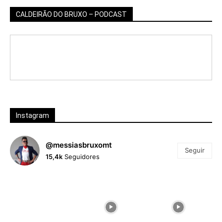
CALDEIRÃO DO BRUXO – PODCAST
Instagram
@messiasbruxomt
Seguir
15,4k
Seguidores