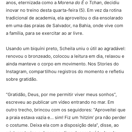
anos, eternizada como a
Morena do É o Tchan
, decidiu
inovar no treino desta quarta-feira (5). Em vez da rotina
tradicional de academia, ela aproveitou o dia ensolarado
em uma das praias de Salvador, na Bahia, onde vive com
a família, para se exercitar ao ar livre.
Usando um biquíni preto, Scheila uniu o útil ao agradável:
renovou o bronzeado, colocou a leitura em dia, relaxou e
ainda manteve o corpo em movimento. Nos Stories do
Instagram, compartilhou registros do momento e refletiu
sobre gratidão.
“Gratidão, Deus, por me permitir viver meus sonhos”,
escreveu ao publicar um vídeo entrando no mar. Em
outro trecho, brincou com os seguidores: “Aproveitei que
a praia estava vazia e… sim! Fiz um ‘hitzim’ pra não perder
o costume. Deixa ela com a disposição dela”, disse, ao