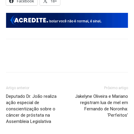
Facebook
18+
Artigo anterior
Próximo artigo
Deputado Dr. João realiza
Jakelyne Oliveira e Mariano
ação especial de
registram lua de mel em
conscientização sobre o
Fernando de Noronha:
câncer de próstata na
‘Perfeitos’
Assembleia Legislativa