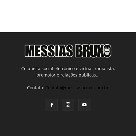
Colunista social eletrônico e virtual, radialista,
promotor e relações publicas...
Contato:
Contato@messiasbruxo.com.br