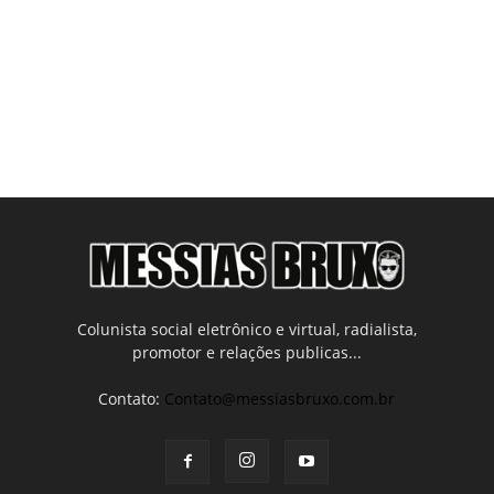
Colunista social eletrônico e virtual, radialista,
promotor e relações publicas...
Contato:
Contato@messiasbruxo.com.br