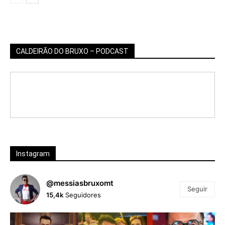
CALDEIRÃO DO BRUXO – PODCAST
Instagram
@messiasbruxomt
Seguir
15,4k
Seguidores