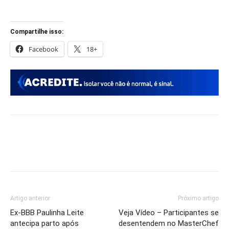
Compartilhe isso:
Facebook
18+
Artigo anterior
Próximo artigo
Ex-BBB Paulinha Leite
Veja Vídeo – Participantes se
antecipa parto após
desentendem no MasterChef