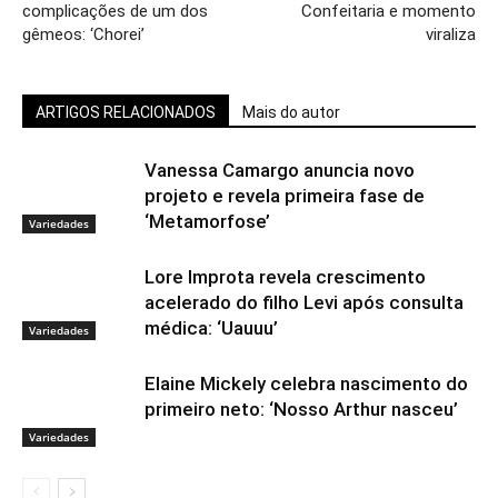
complicações de um dos
Confeitaria e momento
gêmeos: ‘Chorei’
viraliza
ARTIGOS RELACIONADOS
Mais do autor
Vanessa Camargo anuncia novo
projeto e revela primeira fase de
‘Metamorfose’
Variedades
Lore Improta revela crescimento
acelerado do filho Levi após consulta
médica: ‘Uauuu’
Variedades
Elaine Mickely celebra nascimento do
primeiro neto: ‘Nosso Arthur nasceu’
Variedades