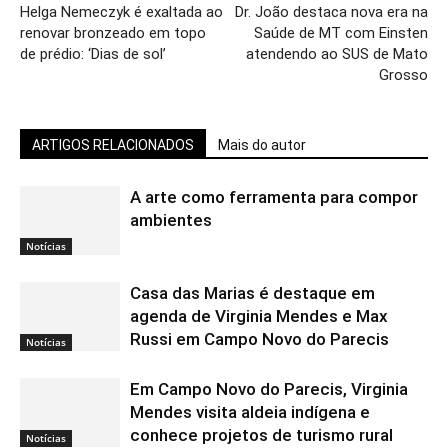
Helga Nemeczyk é exaltada ao
Dr. João destaca nova era na
renovar bronzeado em topo
Saúde de MT com Einsten
de prédio: ‘Dias de sol’
atendendo ao SUS de Mato
Grosso
ARTIGOS RELACIONADOS
Mais do autor
A arte como ferramenta para compor
ambientes
Notícias
Casa das Marias é destaque em
agenda de Virginia Mendes e Max
Russi em Campo Novo do Parecis
Notícias
Em Campo Novo do Parecis, Virginia
Mendes visita aldeia indígena e
conhece projetos de turismo rural
Notícias