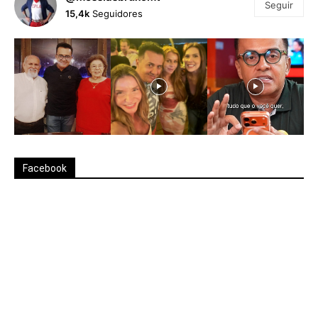
Seguir
15,4k
Seguidores
Facebook