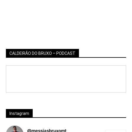
CALDEIRÃO DO BRUXO – PODCAST
Instagram
@messiasbruxomt