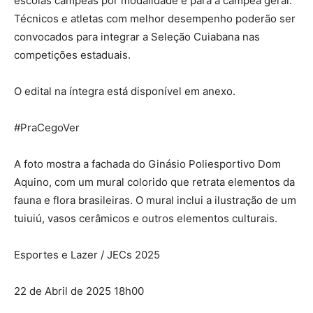
escolas campeãs por modalidade e para a campeã geral.
Técnicos e atletas com melhor desempenho poderão ser
convocados para integrar a Seleção Cuiabana nas
competições estaduais.
O edital na íntegra está disponível em anexo.
#PraCegoVer
A foto mostra a fachada do Ginásio Poliesportivo Dom
Aquino, com um mural colorido que retrata elementos da
fauna e flora brasileiras. O mural inclui a ilustração de um
tuiuiú, vasos cerâmicos e outros elementos culturais.
Esportes e Lazer / JECs 2025
22 de Abril de 2025 18h00