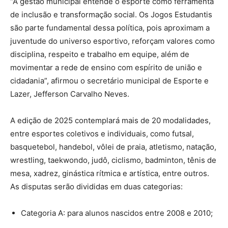
“A gestão municipal entende o esporte como ferramenta
de inclusão e transformação social. Os Jogos Estudantis
são parte fundamental dessa política, pois aproximam a
juventude do universo esportivo, reforçam valores como
disciplina, respeito e trabalho em equipe, além de
movimentar a rede de ensino com espírito de união e
cidadania”, afirmou o secretário municipal de Esporte e
Lazer, Jefferson Carvalho Neves.
A edição de 2025 contemplará mais de 20 modalidades,
entre esportes coletivos e individuais, como futsal,
basquetebol, handebol, vôlei de praia, atletismo, natação,
wrestling, taekwondo, judô, ciclismo, badminton, tênis de
mesa, xadrez, ginástica rítmica e artística, entre outros.
As disputas serão divididas em duas categorias:
Categoria A: para alunos nascidos entre 2008 e 2010;