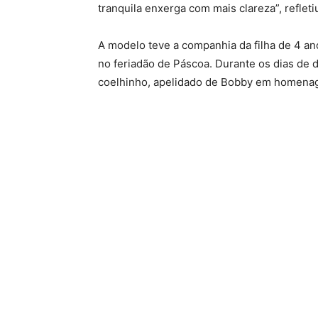
tranquila enxerga com mais clareza”, refleti
A modelo teve a companhia da filha de 4 ano
no feriadão de Páscoa. Durante os dias de
coelhinho, apelidado de Bobby em homenage