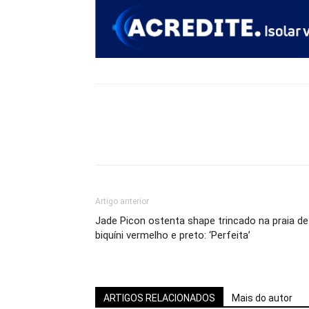
Artigo anterior
Jade Picon ostenta shape trincado na praia de
biquíni vermelho e preto: ‘Perfeita’
ARTIGOS RELACIONADOS
Mais do autor