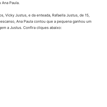
u Ana Paula.
s, Vicky Justus, e da enteada, Rafaella Justus, de 15,
 descanso, Ana Paula contou que a pequena ganhou um
m a Justus. Confira cliques abaixo: