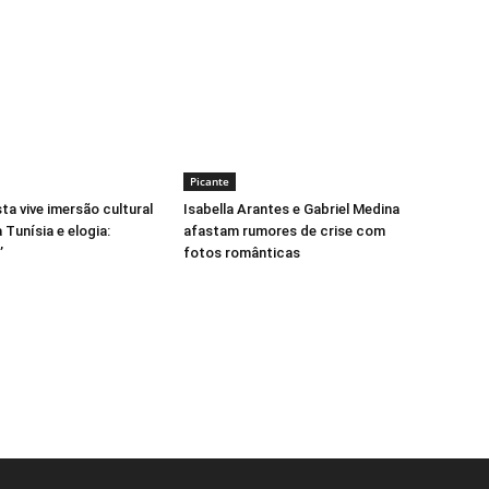
Picante
sta vive imersão cultural
Isabella Arantes e Gabriel Medina
 Tunísia e elogia:
afastam rumores de crise com
’
fotos românticas