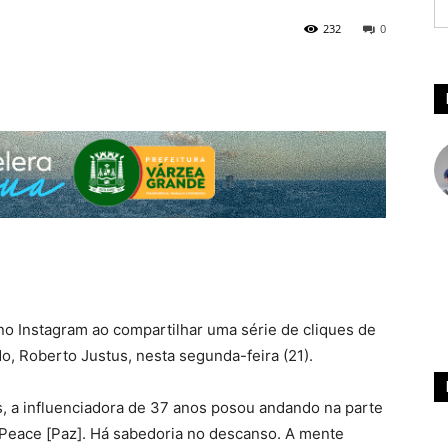
232
0
o Instagram ao compartilhar uma série de cliques de
do, Roberto Justus, nesta segunda-feira (21).
, a influenciadora de 37 anos posou andando na parte
. “Peace [Paz]. Há sabedoria no descanso. A mente