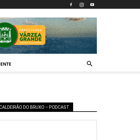
IENTE
CALDEIRÃO DO BRUXO – PODCAST