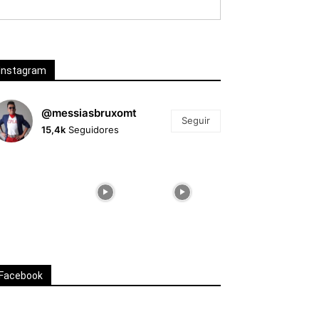
Instagram
@messiasbruxomt
Seguir
15,4k
Seguidores
Facebook