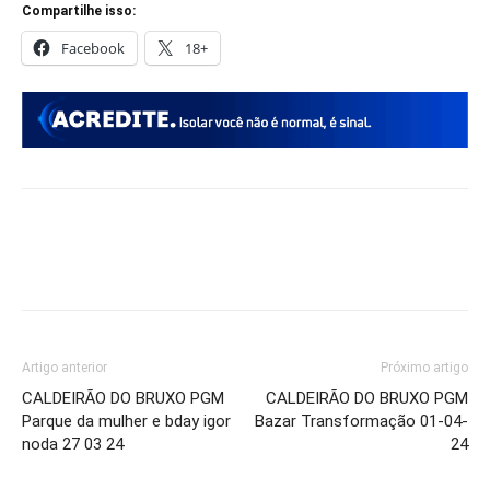
Compartilhe isso:
Facebook
18+
Artigo anterior
Próximo artigo
CALDEIRÃO DO BRUXO PGM
CALDEIRÃO DO BRUXO PGM
Parque da mulher e bday igor
Bazar Transformação 01-04-
noda 27 03 24
24