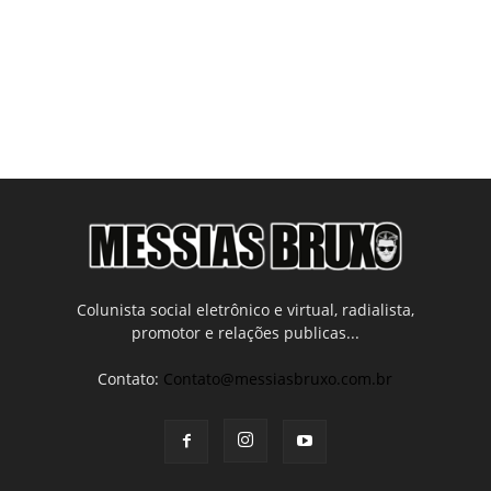
Colunista social eletrônico e virtual, radialista,
promotor e relações publicas...
Contato:
Contato@messiasbruxo.com.br