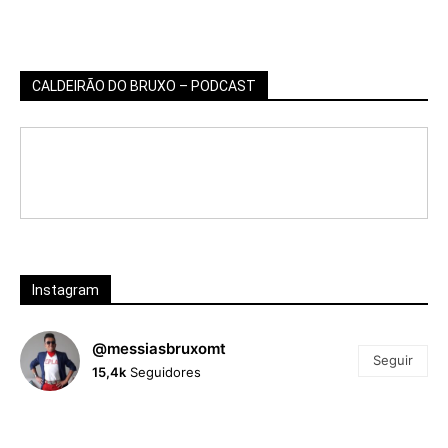
CALDEIRÃO DO BRUXO – PODCAST
Instagram
@messiasbruxomt
Seguir
15,4k
Seguidores