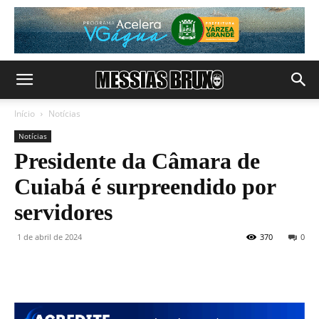
Início
Notícias
Notícias
Presidente da Câmara de
Cuiabá é surpreendido por
servidores
1 de abril de 2024
370
0