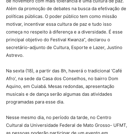
de novembro com mais tolerância e uma cultura de paz.
Além da promoção de debates na busca da efetivação de
políticas públicas. O poder público tem como missão
motivar, incentivar essa cultura de paz e tudo isso
começa no respeito à diferença e a diversidade. É esse
principal objetivo do Festival Kwanza”, declarou o
secretário-adjunto de Cultura, Esporte e Lazer, Justino
Astrevo.
Na sexta (18), a partir das 8h, haverá o tradicional ‘Café
Afro’, na sede da Casa dos Conselhos, no bairro Dom
Aquino, em Cuiabá. Mesas redondas, apresentação
musicais e de dança serão algumas das atividades
programadas para esse dia.
Nesse mesmo dia, no período da tarde, no Centro
Cultural da Universidade Federal de Mato Grosso- UFMT,
as pessoas poderão participar de um evento em