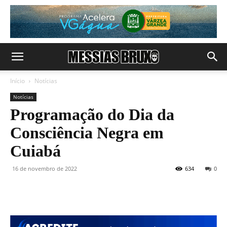
Início
Notícias
Notícias
Programação do Dia da
Consciência Negra em
Cuiabá
16 de novembro de 2022
634
0