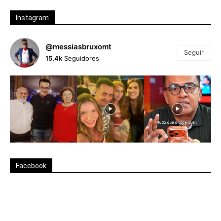
Instagram
@messiasbruxomt
Seguir
15,4k
Seguidores
Facebook