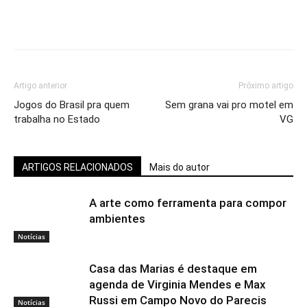
Artigo anterior
Próximo artigo
Jogos do Brasil pra quem
Sem grana vai pro motel em
trabalha no Estado
VG
ARTIGOS RELACIONADOS
Mais do autor
A arte como ferramenta para compor
ambientes
Notícias
Casa das Marias é destaque em
agenda de Virginia Mendes e Max
Russi em Campo Novo do Parecis
Notícias