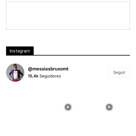
Instagram
@messiasbruxomt
Seguir
15,4k
Seguidores