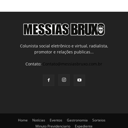
Colunista social eletrônico e virtual, radialista,
promotor e relações publicas...
Contato:
Contato@messiasbruxo.com.br
Home
Notícias
Eventos
Gastronomia
Sorteios
Minuto Previdenciario
Expediente