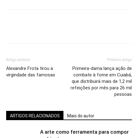
Artigo anterior
Próximo artigo
Alexandre Frota tirou a
Primeira-dama lança ação de
virgindade das famosas
combate à fome em Cuiabá,
que distribuirá mais de 1,2 mil
refeições por mês para 26 mil
pessoas
ARTIGOS RELACIONADOS
Mais do autor
A arte como ferramenta para compor