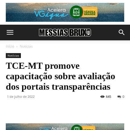
Início
Notícias
Notícias
TCE-MT promove
capacitação sobre avaliação
dos portais transparências
1 de julho de 2022
645
0