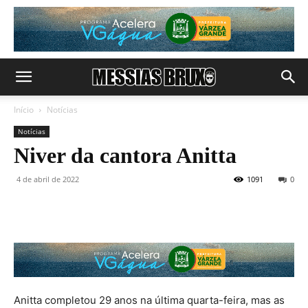
Início
Notícias
Notícias
Niver da cantora Anitta
4 de abril de 2022
1091
0
Anitta completou 29 anos na última quarta-feira, mas as