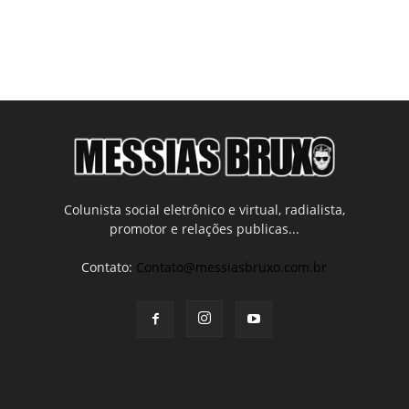
Colunista social eletrônico e virtual, radialista,
promotor e relações publicas...
Contato:
Contato@messiasbruxo.com.br