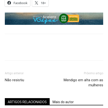
Facebook
18+
Artigo anterior
Próximo artigo
Não resistiu
Mendigo em alta com as
mulheres
ARTIGOS RELACIONADOS
Mais do autor