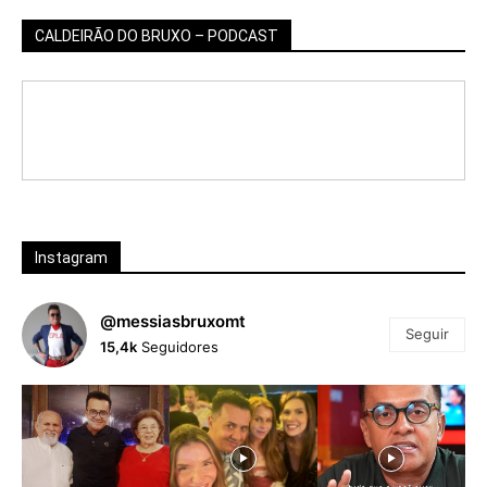
CALDEIRÃO DO BRUXO – PODCAST
Instagram
@messiasbruxomt
Seguir
15,4k
Seguidores