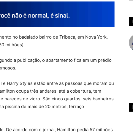
mento no badalado bairro de Tribeca, em Nova York,
80 milhões).
gundo a publicação, o apartamento fica em um prédio
famosos.
el e Harry Styles estão entre as pessoas que moram ou
milton ocupa três andares, até a cobertura, tem
vo e paredes de vidro. São cinco quartos, seis banheiros
ma piscina de mais de 20 metros, terraço
o. De acordo com o jornal, Hamilton pedia 57 milhões