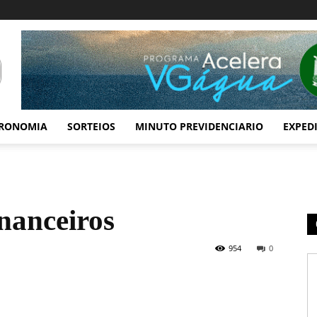
RONOMIA
SORTEIOS
MINUTO PREVIDENCIARIO
EXPED
nanceiros
954
0