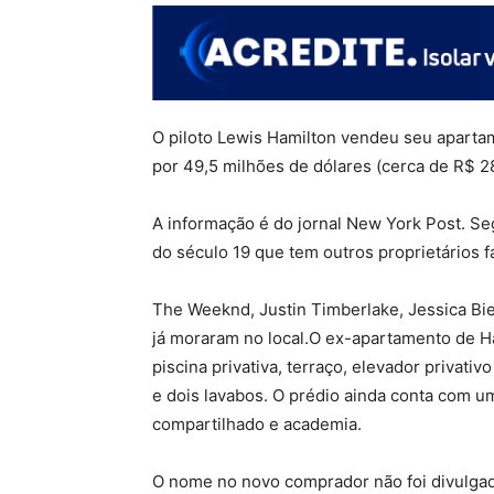
O piloto Lewis Hamilton vendeu seu aparta
por 49,5 milhões de dólares (cerca de R$ 2
A informação é do jornal New York Post. Se
do século 19 que tem outros proprietários 
The Weeknd, Justin Timberlake, Jessica Bi
já moraram no local.O ex-apartamento de Ha
piscina privativa, terraço, elevador privati
e dois lavabos. O prédio ainda conta com u
compartilhado e academia.
O nome no novo comprador não foi divulgad