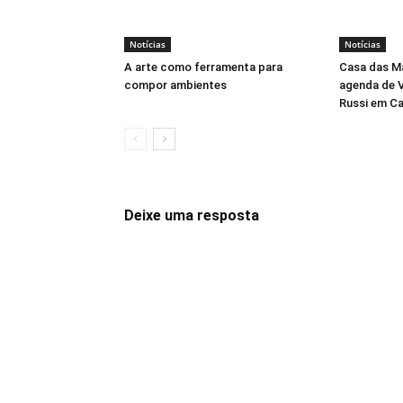
Notícias
Notícias
A arte como ferramenta para
Casa das M
compor ambientes
agenda de V
Russi em C
Deixe uma resposta