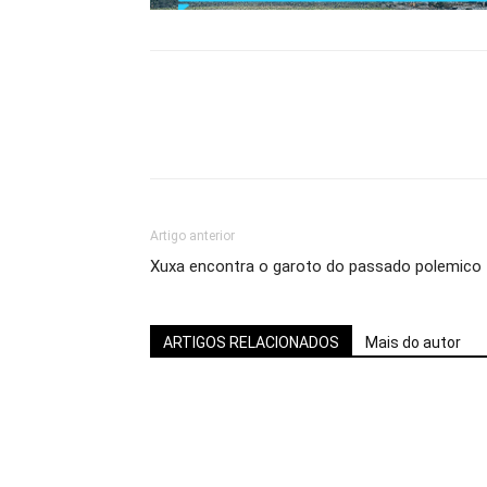
Artigo anterior
Xuxa encontra o garoto do passado polemico
ARTIGOS RELACIONADOS
Mais do autor