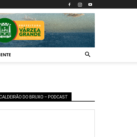
IENTE
CALDEIRÃO DO BRUXO – PODCAST