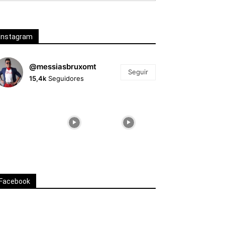
Instagram
@messiasbruxomt
Seguir
15,4k
Seguidores
Facebook