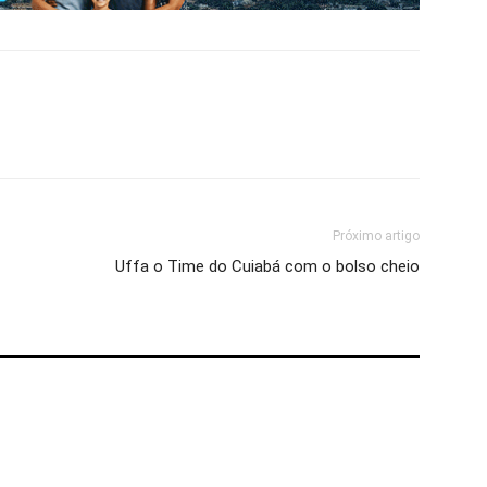
Próximo artigo
Uffa o Time do Cuiabá com o bolso cheio