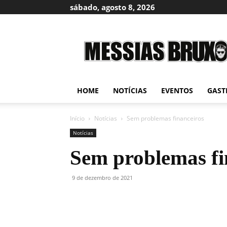
sábado, agosto 8, 2026
Messias
Bruxo
HOME
NOTÍCIAS
EVENTOS
GAST
Início
Notícias
Sem problemas financeiros
Notícias
Sem problemas fi
9 de dezembro de 2021