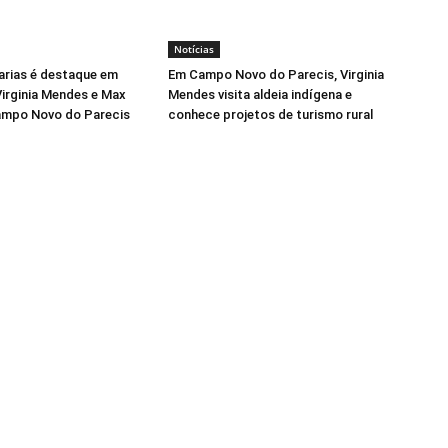
Notícias
arias é destaque em
Em Campo Novo do Parecis, Virginia
irginia Mendes e Max
Mendes visita aldeia indígena e
ampo Novo do Parecis
conhece projetos de turismo rural