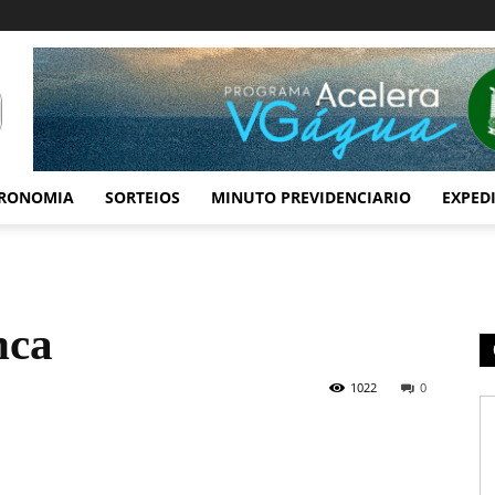
RONOMIA
SORTEIOS
MINUTO PREVIDENCIARIO
EXPED
nca
1022
0