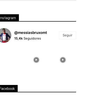
Instagram
@messiasbruxomt
Seguir
15,4k
Seguidores
Facebook