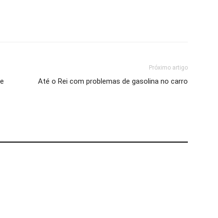
Próximo artigo
 e
Até o Rei com problemas de gasolina no carro