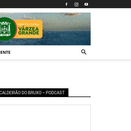
IENTE
CALDEIRÃO DO BRUXO – PODCAST