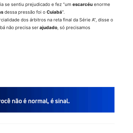
hia se sentiu prejudicado e fez “um
escarcéu
enorme
as
dessa pressão foi o
Cuiabá
“.
ialidade dos árbitros na reta final da Série A”, disse o
abá não precisa ser
ajudado
, só precisamos