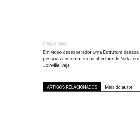
Artigo anterior
Em vídeo desesperador uma Estrutura desaba
pessoas caem em rio na abertura de Natal em
Joinville; veja
ARTIGOS RELACIONADOS
Mais do autor