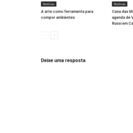
Notícias
Notícias
A arte como ferramenta para
Casa das M
compor ambientes
agenda de V
Russi em C
Deixe uma resposta