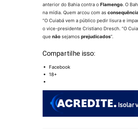
anterior do Bahia contra o
Flamengo
. O Ba
na mídia. Quem arcou com as
consequênci
“O Cuiabá vem a público pedir lisura e imparc
o vice-presidente Cristiano Dresch. “O Cui
que
não
sejamos
prejudicados
“.
Compartilhe isso:
Facebook
18+