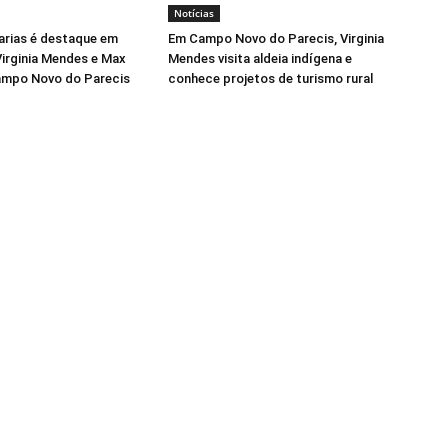
Notícias
arias é destaque em
Em Campo Novo do Parecis, Virginia
irginia Mendes e Max
Mendes visita aldeia indígena e
ampo Novo do Parecis
conhece projetos de turismo rural