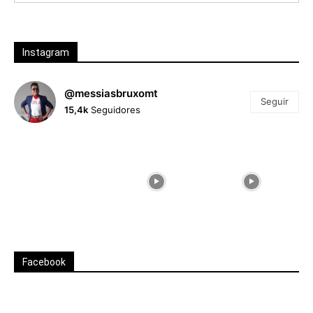
Instagram
@messiasbruxomt
Seguir
15,4k
Seguidores
Facebook