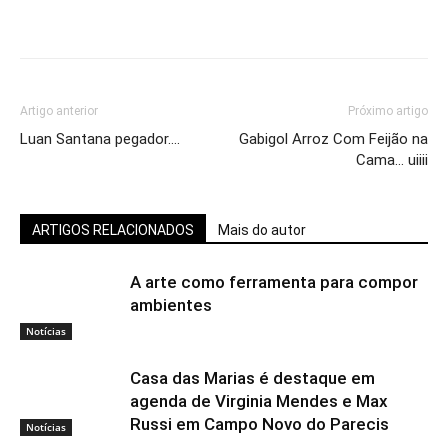
Artigo anterior
Próximo artigo
Luan Santana pegador….
Gabigol Arroz Com Feijão na
Cama… uiiii
ARTIGOS RELACIONADOS
Mais do autor
A arte como ferramenta para compor
ambientes
Notícias
Casa das Marias é destaque em
agenda de Virginia Mendes e Max
Russi em Campo Novo do Parecis
Notícias