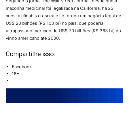
Segundo o jornal The Wall Street Journal, desde que a
maconha medicinal foi legalizada na Califórnia, há 25
anos, a cânabis cresceu e se tornou um negócio legal de
US$ 20 bilhões (R$ 103 bi) no país, que poderia
ultrapassar o mercado de US$ 70 bilhões (R$ 363 bi) do
vinho americano até 2030.
Compartilhe isso:
Facebook
18+