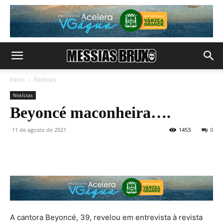
Início
Notícias
Notícias
Beyoncé maconheira….
11 de agosto de 2021
1453
0
A cantora Beyoncé, 39, revelou em entrevista à revista