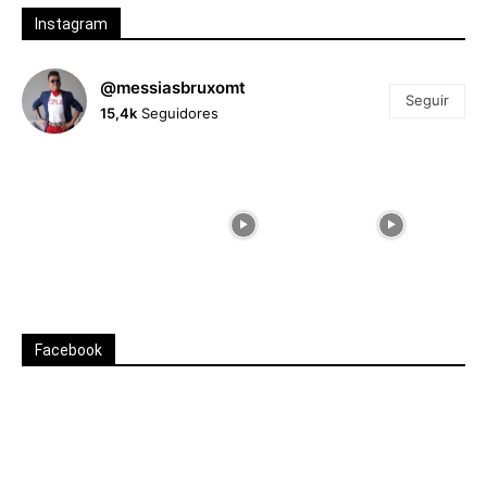
Instagram
@messiasbruxomt
Seguir
15,4k
Seguidores
Facebook