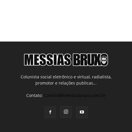
Colunista social eletrônico e virtual, radialista,
promotor e relações publicas...
Contato:
Contato@messiasbruxo.com.br