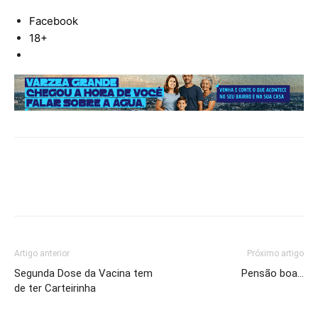
Facebook
18+
Artigo anterior
Próximo artigo
Segunda Dose da Vacina tem
Pensão boa…
de ter Carteirinha