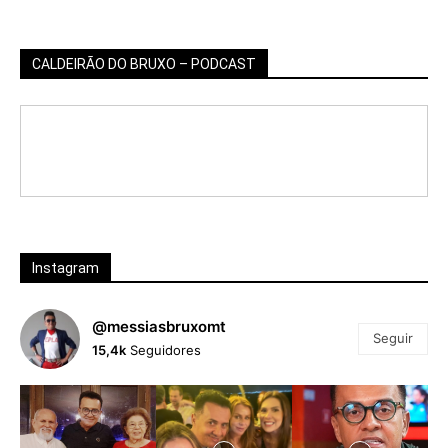
CALDEIRÃO DO BRUXO – PODCAST
Instagram
@messiasbruxomt
Seguir
15,4k
Seguidores