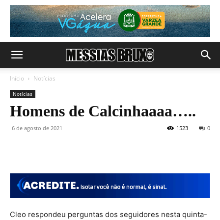
Início
Notícias
Notícias
Homens de Calcinhaaaa…..
6 de agosto de 2021
1523
0
Cleo respondeu perguntas dos seguidores nesta quinta-