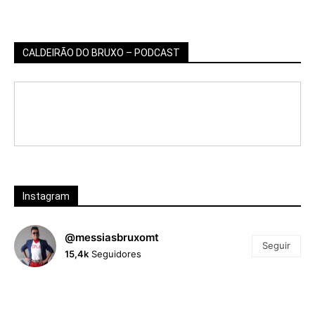
CALDEIRÃO DO BRUXO – PODCAST
Instagram
@messiasbruxomt
Seguir
15,4k
Seguidores