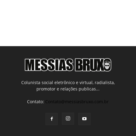
Colunista social eletrônico e virtual, radialista,
promotor e relações publicas...
Contato:
Contato@messiasbruxo.com.br