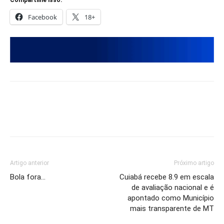
Compartilhe isso:
Facebook
18+
Artigo anterior
Próximo artigo
Bola fora…
Cuiabá recebe 8.9 em escala
de avaliação nacional e é
apontado como Município
mais transparente de MT