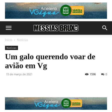
Início
Notícias
Notícias
Um galo querendo voar de
avião em Vg
15 de março de 2021
1596
0