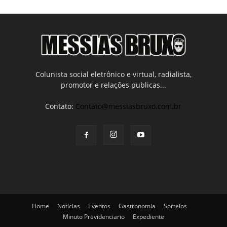
Colunista social eletrônico e virtual, radialista,
promotor e relações publicas...
Contato:
Contato@messiasbruxo.com.br
Home
Notícias
Eventos
Gastronomia
Sorteios
Minuto Previdenciario
Expediente