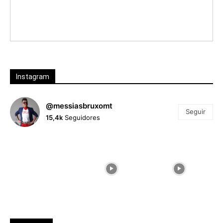
Instagram
@messiasbruxomt
Seguir
15,4k
Seguidores