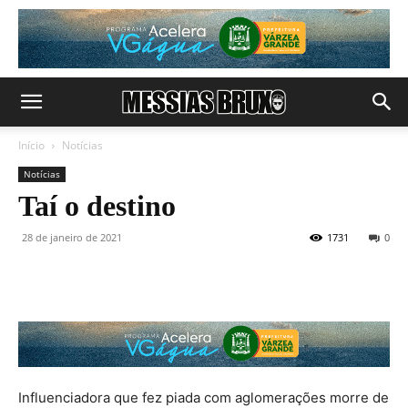
Início
Notícias
Notícias
Taí o destino
28 de janeiro de 2021
1731
0
Influenciadora que fez piada com aglomerações morre de