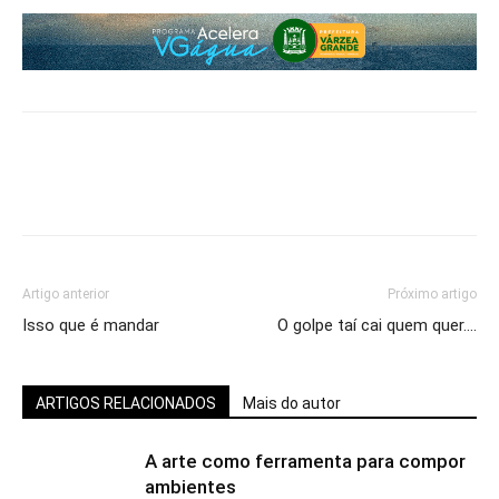
Artigo anterior
Próximo artigo
Isso que é mandar
O golpe taí cai quem quer….
ARTIGOS RELACIONADOS
Mais do autor
A arte como ferramenta para compor
ambientes