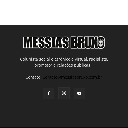
Colunista social eletrônico e virtual, radialista,
promotor e relações publicas...
Contato:
Contato@messiasbruxo.com.br