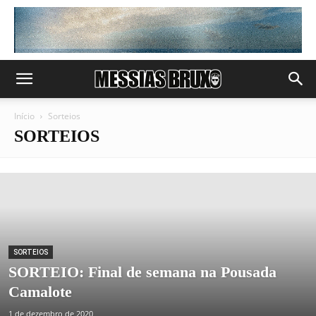
Início
Sorteios
SORTEIOS
SORTEIOS
SORTEIO: Final de semana na Pousada
Camalote
1 de dezembro de 2020