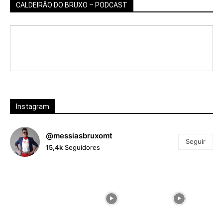
CALDEIRÃO DO BRUXO – PODCAST
Instagram
@messiasbruxomt
Seguir
15,4k
Seguidores