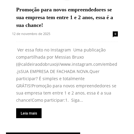
Promoção para novos empreendedores se
sua empresa tem entre 1 e 2 anos, essa é a
sua chance!
12 de novembro de 2025
0
Ver essa foto no Instagram Uma publicação
compartilhada por Messias Bruxo
(@caldeiraodobruxo)//www.instagram.com/embed
.jsSUA EMPRESA DE FACHADA NOVA.Quer
participar? É simples e totalmente
GRÁTIS!Promoção para novos empreendedores se
sua empresa tem entre 1 e 2 anos, essa é a sua
chance!Como participar:1. Siga...
Leia mais