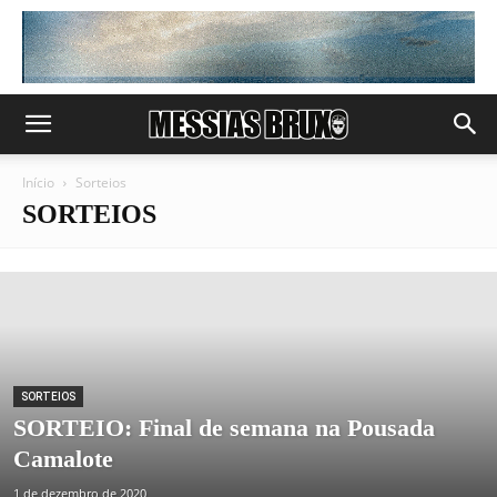
Início
Sorteios
SORTEIOS
SORTEIOS
SORTEIO: Final de semana na Pousada
Camalote
1 de dezembro de 2020