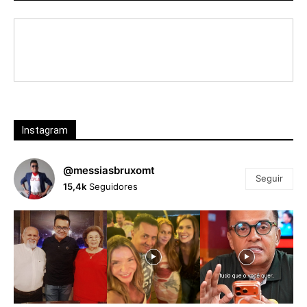
Instagram
@messiasbruxomt
Seguir
15,4k
Seguidores