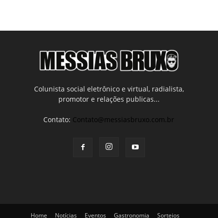
Colunista social eletrônico e virtual, radialista,
promotor e relações publicas...
Contato:
Contato@messiasbruxo.com.br
Home
Notícias
Eventos
Gastronomia
Sorteios