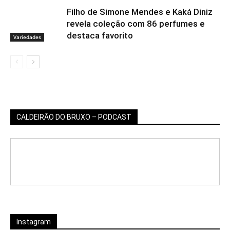
Filho de Simone Mendes e Kaká Diniz
revela coleção com 86 perfumes e
destaca favorito
Variedades
CALDEIRÃO DO BRUXO – PODCAST
Instagram