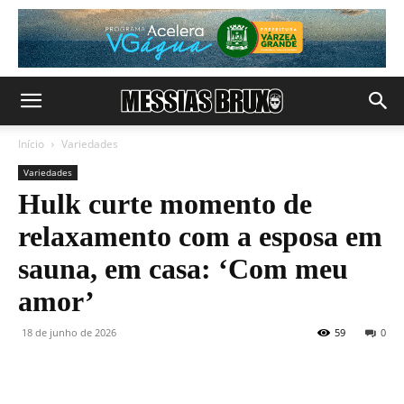
Início
Variedades
Variedades
Hulk curte momento de
relaxamento com a esposa em
sauna, em casa: ‘Com meu
amor’
18 de junho de 2026
59
0