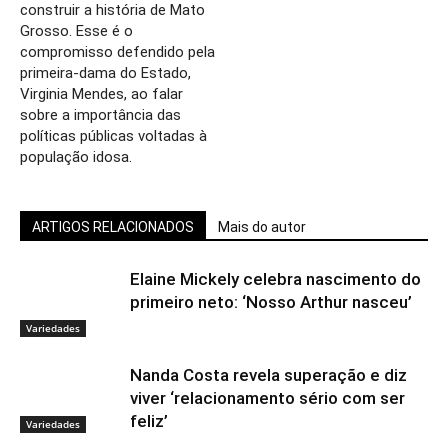
construir a história de Mato
Grosso. Esse é o
compromisso defendido pela
primeira-dama do Estado,
Virginia Mendes, ao falar
sobre a importância das
políticas públicas voltadas à
população idosa.
ARTIGOS RELACIONADOS
Mais do autor
Elaine Mickely celebra nascimento do
primeiro neto: ‘Nosso Arthur nasceu’
Variedades
Nanda Costa revela superação e diz
viver ‘relacionamento sério com ser
feliz’
Variedades