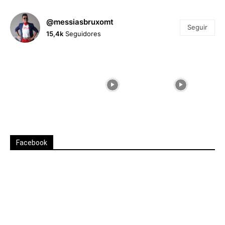
@messiasbruxomt
Seguir
15,4k
Seguidores
Facebook