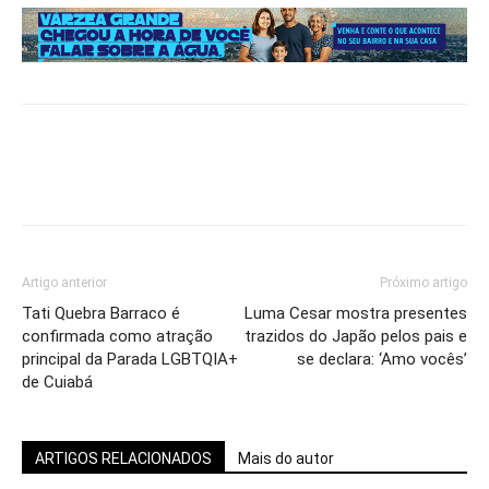
Artigo anterior
Próximo artigo
Tati Quebra Barraco é
Luma Cesar mostra presentes
confirmada como atração
trazidos do Japão pelos pais e
principal da Parada LGBTQIA+
se declara: ‘Amo vocês’
de Cuiabá
ARTIGOS RELACIONADOS
Mais do autor