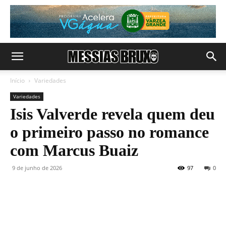
Início
Variedades
Variedades
Isis Valverde revela quem deu
o primeiro passo no romance
com Marcus Buaiz
9 de junho de 2026
97
0