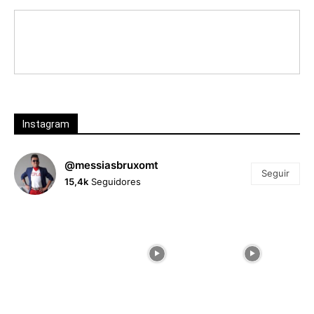
Instagram
@messiasbruxomt
Seguir
15,4k
Seguidores