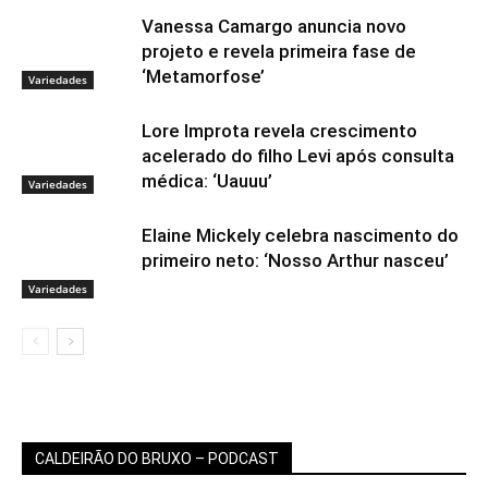
Vanessa Camargo anuncia novo
projeto e revela primeira fase de
‘Metamorfose’
Variedades
Lore Improta revela crescimento
acelerado do filho Levi após consulta
médica: ‘Uauuu’
Variedades
Elaine Mickely celebra nascimento do
primeiro neto: ‘Nosso Arthur nasceu’
Variedades
CALDEIRÃO DO BRUXO – PODCAST