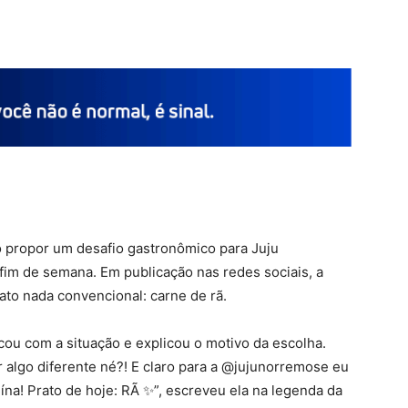
o propor um desafio gastronômico para Juju
im de semana. Em publicação nas redes sociais, a
to nada convencional: carne de rã.
ou com a situação e explicou o motivo da escolha.
algo diferente né?! E claro para a @jujunorremose eu
ína! Prato de hoje: RÃ ✨”, escreveu ela na legenda da