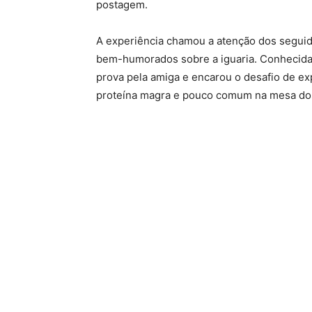
postagem.
A experiência chamou a atenção dos seguid
bem-humorados sobre a iguaria. Conhecida p
prova pela amiga e encarou o desafio de e
proteína magra e pouco comum na mesa dos 