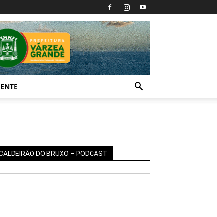
IENTE
CALDEIRÃO DO BRUXO – PODCAST