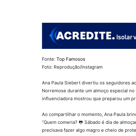
Fonte:
Top Famosos
Foto: Reprodução/Instagram
Ana Paula Siebert divertiu os seguidores a
Norremose durante um almoço especial no f
influenciadora mostrou que preparou um pra
Ao compartilhar o momento, Ana Paula brinc
“Quem comeria? 🐸 Sábado é dia de almoçar 
precisava fazer algo magro e cheio de prote