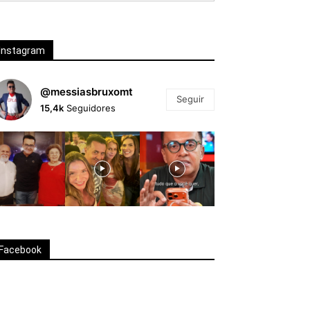
Instagram
@messiasbruxomt
Seguir
15,4k
Seguidores
Facebook