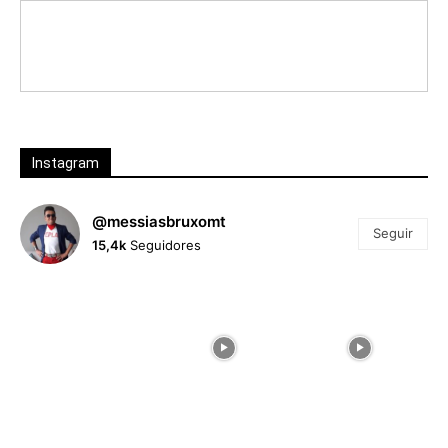
Instagram
@messiasbruxomt
Seguir
15,4k
Seguidores