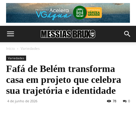
Início
Variedades
Variedades
Fafá de Belém transforma
casa em projeto que celebra
sua trajetória e identidade
4 de junho de 2026
78
0