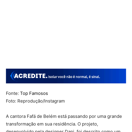
Fonte:
Top Famosos
Foto: Reprodução/Instagram
A cantora
Fafá de Belém
está passando por uma grande
transformação em sua residência. O projeto,
desenvolvido pela designer Dani, foi descrito como um