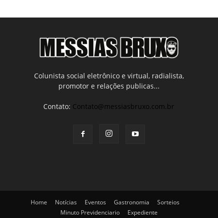
Colunista social eletrônico e virtual, radialista,
promotor e relações publicas...
Contato:
Contato@messiasbruxo.com.br
Home
Notícias
Eventos
Gastronomia
Sorteios
Minuto Previdenciario
Expediente