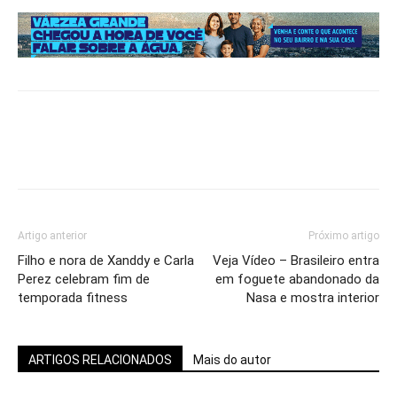
Artigo anterior
Próximo artigo
Filho e nora de Xanddy e Carla
Veja Vídeo – Brasileiro entra
Perez celebram fim de
em foguete abandonado da
temporada fitness
Nasa e mostra interior
ARTIGOS RELACIONADOS
Mais do autor