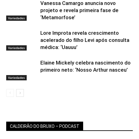
Vanessa Camargo anuncia novo
projeto e revela primeira fase de
‘Metamorfose’
Variedades
Lore Improta revela crescimento
acelerado do filho Levi após consulta
médica: ‘Uauuu’
Variedades
Elaine Mickely celebra nascimento do
primeiro neto: ‘Nosso Arthur nasceu’
Variedades
CALDEIRÃO DO BRUXO – PODCAST