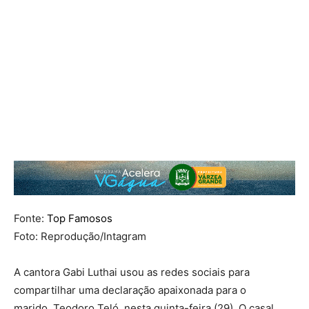
Fonte:
Top Famosos
Foto: Reprodução/Intagram
A cantora
Gabi Luthai
usou as redes sociais para
compartilhar uma declaração apaixonada para o
marido,
Teodoro Teló
, nesta quinta-feira (29). O casal