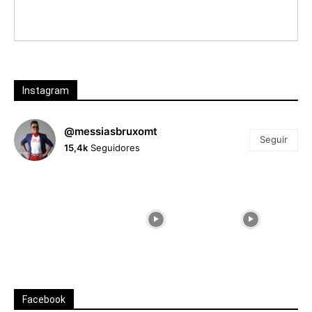
Instagram
@messiasbruxomt
Seguir
15,4k
Seguidores
Facebook