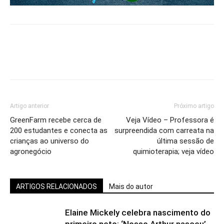
Artigo anterior
Próximo artigo
GreenFarm recebe cerca de
Veja Vídeo – Professora é
200 estudantes e conecta as
surpreendida com carreata na
crianças ao universo do
última sessão de
agronegócio
quimioterapia; veja vídeo
ARTIGOS RELACIONADOS
Mais do autor
Elaine Mickely celebra nascimento do
primeiro neto: ‘Nosso Arthur nasceu’