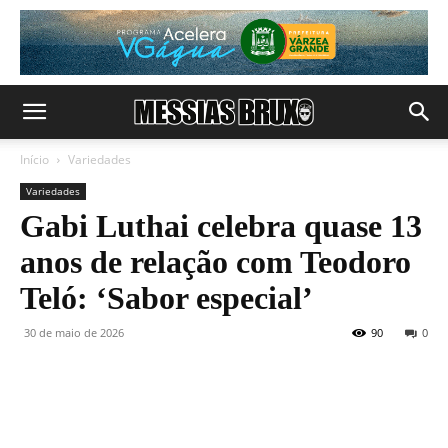
Início
Variedades
Variedades
Gabi Luthai celebra quase 13
anos de relação com Teodoro
Teló: ‘Sabor especial’
30 de maio de 2026
90
0