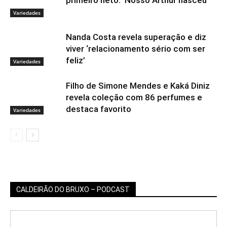
Variedades
Nanda Costa revela superação e diz
viver ‘relacionamento sério com ser
feliz’
Variedades
Filho de Simone Mendes e Kaká Diniz
revela coleção com 86 perfumes e
destaca favorito
Variedades
CALDEIRÃO DO BRUXO – PODCAST