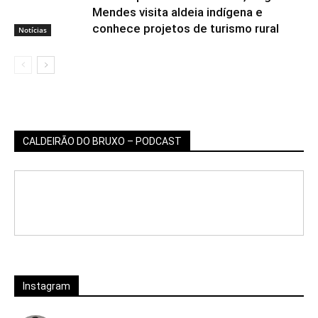
Mendes visita aldeia indígena e
conhece projetos de turismo rural
Notícias
CALDEIRÃO DO BRUXO – PODCAST
Instagram