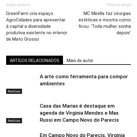
Artigo anterior
Próximo artigo
GreenFarm cria espaço
MC Mirella faz cirurgias
AgroCidades para apresentar
estéticas e mostra como
à capital a diversidade
ficou: ‘Toda mulher sonha
produtiva existente no interior
depois’
de Mato Grosso
ARTIGOS RELACIONADOS
Mais do autor
A arte como ferramenta para compor
ambientes
Notícias
Casa das Marias é destaque em
agenda de Virginia Mendes e Max
Russi em Campo Novo do Parecis
Notícias
Em Campo Novo do Parecis, Virginia