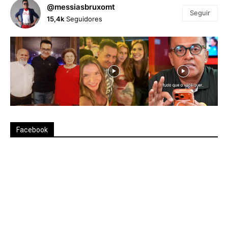
@messiasbruxomt
Seguir
15,4k
Seguidores
Facebook