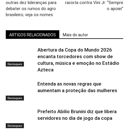
outras dez lideranças para
racista contra Vini Jr: “Sempre
debater os rumos do agro
o apoiei”
brasileiro; veja os nomes
ARTIGOS RELACIONADOS
Mais do autor
Abertura da Copa do Mundo 2026
encanta torcedores com show de
cultura, música e emoção no Estádio
Destaques
Azteca
Entenda as novas regras que
aumentam a proteção das mulheres
Destaques
Prefeito Abilio Brunini diz que libera
servidores no dia de jogo da copa
Destaques