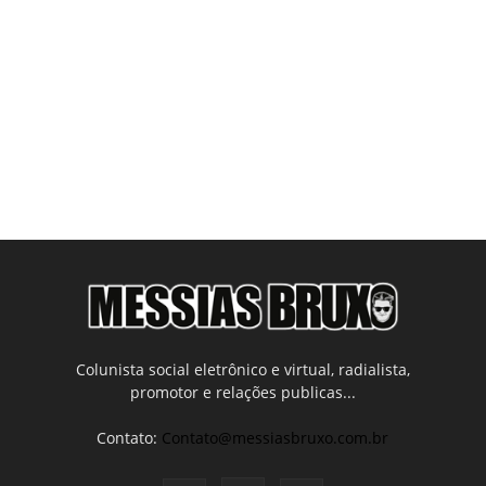
Colunista social eletrônico e virtual, radialista,
promotor e relações publicas...
Contato:
Contato@messiasbruxo.com.br