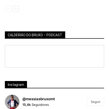
CALDEIRÃO DO BRUXO – PODCAST
Instagram
@messiasbruxomt
Seguir
15,4k
Seguidores