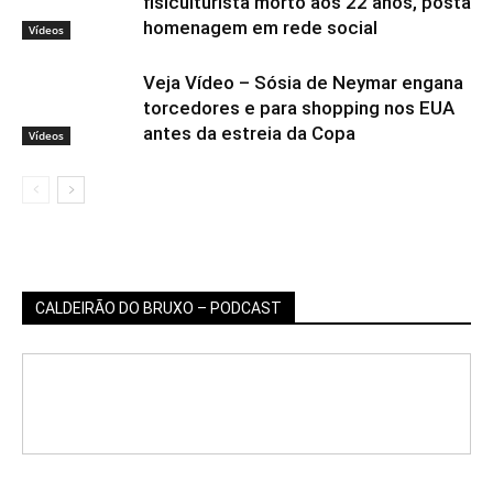
fisiculturista morto aos 22 anos, posta
homenagem em rede social
Vídeos
Veja Vídeo – Sósia de Neymar engana
torcedores e para shopping nos EUA
antes da estreia da Copa
Vídeos
CALDEIRÃO DO BRUXO – PODCAST