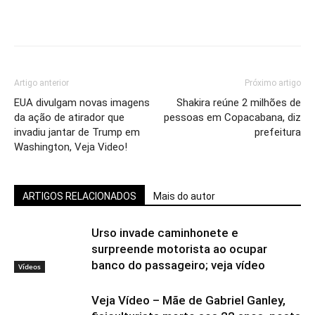
Artigo anterior
Próximo artigo
EUA divulgam novas imagens
Shakira reúne 2 milhões de
da ação de atirador que
pessoas em Copacabana, diz
invadiu jantar de Trump em
prefeitura
Washington, Veja Video!
ARTIGOS RELACIONADOS
Mais do autor
Urso invade caminhonete e
surpreende motorista ao ocupar
banco do passageiro; veja vídeo
Vídeos
Veja Vídeo – Mãe de Gabriel Ganley,