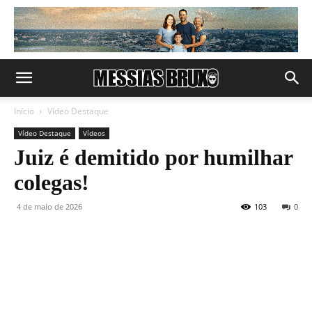
Início
Vídeo Destaque
Vídeo Destaque
Vídeos
Juiz é demitido por humilhar
colegas!
4 de maio de 2026
103
0