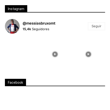
Instagram
@messiasbruxomt
Seguir
15,4k
Seguidores
Facebook