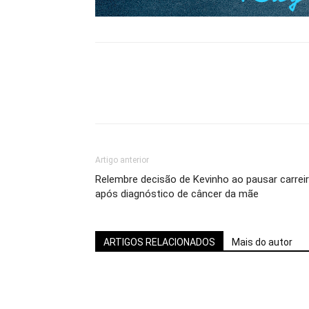
Artigo anterior
Relembre decisão de Kevinho ao pausar carrei
após diagnóstico de câncer da mãe
ARTIGOS RELACIONADOS
Mais do autor