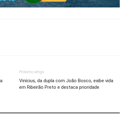
Próximo artigo
ra
Vinícius, da dupla com João Bosco, exibe vida
em Ribeirão Preto e destaca prioridade