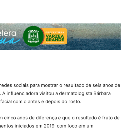
 redes sociais para mostrar o resultado de seis anos de
. A influenciadora visitou a dermatologista Bárbara
acial com o antes e depois do rosto.
m cinco anos de diferença e que o resultado é fruto de
entos iniciados em 2019, com foco em um