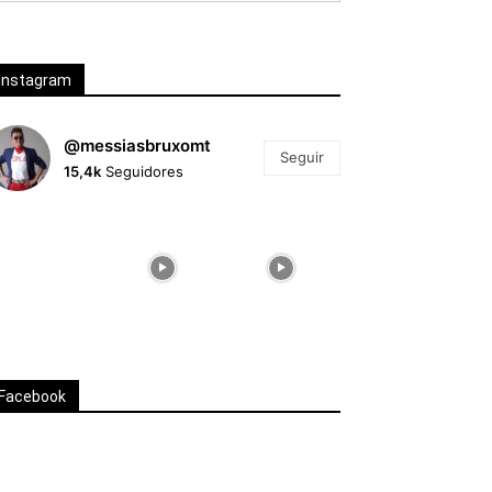
Instagram
@messiasbruxomt
Seguir
15,4k
Seguidores
Facebook