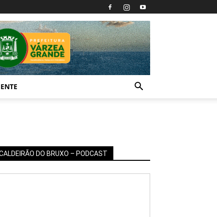
IENTE
CALDEIRÃO DO BRUXO – PODCAST