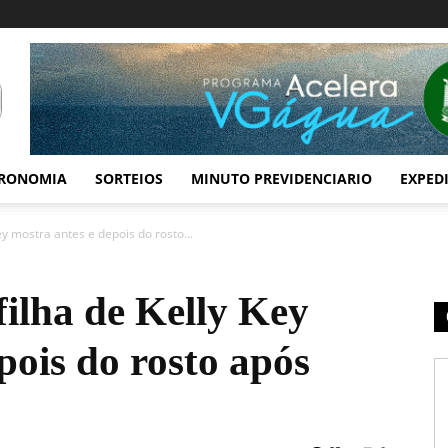
RONOMIA
SORTEIOS
MINUTO PREVIDENCIARIO
EXPED
ey mostra antes e depois do rosto...
filha de Kelly Key
pois do rosto após