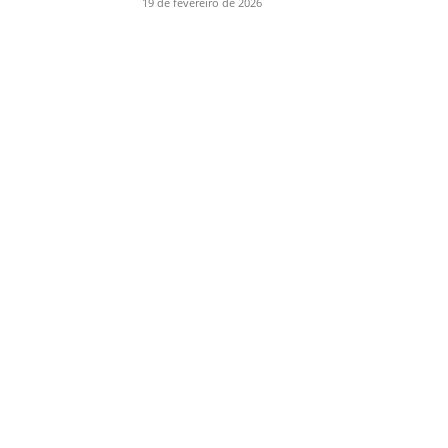
19 de fevereiro de 2026