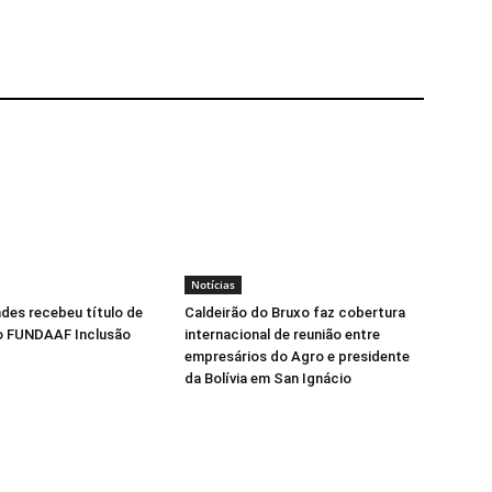
Notícias
ndes recebeu título de
Caldeirão do Bruxo faz cobertura
o FUNDAAF Inclusão
internacional de reunião entre
empresários do Agro e presidente
da Bolívia em San Ignácio