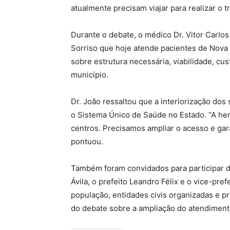
atualmente precisam viajar para realizar o t
Durante o debate, o médico Dr. Vitor Carlos
Sorriso que hoje atende pacientes de Nova
sobre estrutura necessária, viabilidade, cu
município.
Dr. João ressaltou que a interiorização dos
o Sistema Único de Saúde no Estado. “A he
centros. Precisamos ampliar o acesso e gar
pontuou.
Também foram convidados para participar da
Ávila, o prefeito Leandro Félix e o vice-pre
população, entidades civis organizadas e pro
do debate sobre a ampliação do atendimen