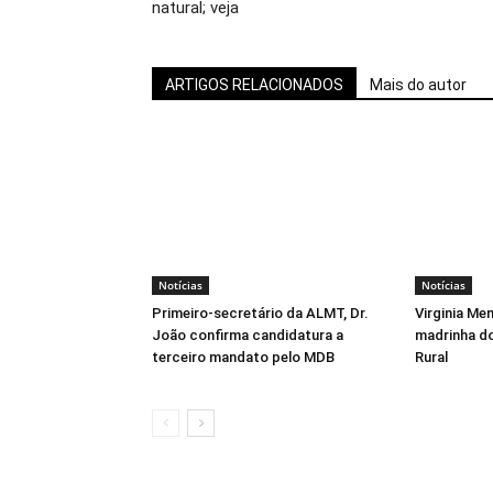
natural; veja
ARTIGOS RELACIONADOS
Mais do autor
Notícias
Notícias
Primeiro-secretário da ALMT, Dr.
Virginia Me
João confirma candidatura a
madrinha d
terceiro mandato pelo MDB
Rural