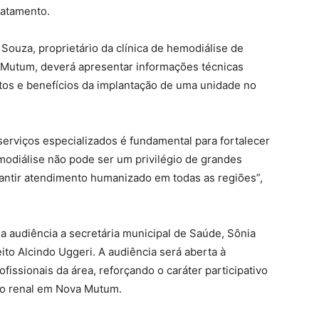
ratamento.
 Souza, proprietário da clínica de hemodiálise de
 Mutum, deverá apresentar informações técnicas
stos e benefícios da implantação de uma unidade no
 serviços especializados é fundamental para fortalecer
modiálise não pode ser um privilégio de grandes
antir atendimento humanizado em todas as regiões”,
 audiência a secretária municipal de Saúde, Sônia
feito Alcindo Uggeri. A audiência será aberta à
fissionais da área, reforçando o caráter participativo
to renal em Nova Mutum.