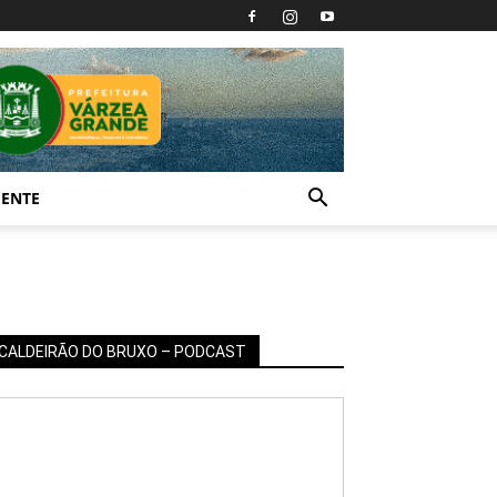
IENTE
CALDEIRÃO DO BRUXO – PODCAST