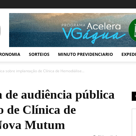
RONOMIA
SORTEIOS
MINUTO PREVIDENCIARIO
EXPED
lica sobre implantação de Clínica de Hemodiálise...
a de audiência pública
 de Clínica de
 Nova Mutum