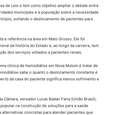
asa de Leis e tem como objetivo ampliar o debate entre
oridades municipais e a população sobre a necessidade
nicípio, evitando o deslocamento de pacientes para
a e referência na área em Mato Grosso. Ele foi
renal da história do Estado e, ao longo da carreira, tem
ção dos serviços voltados a pacientes renais.
 uma clínica de hemodiálise em Nova Mutum é tratar de
hemodiálise sabe o quanto o deslocamento constante é
perto da casa do paciente significa menos sofrimento e
da Câmara, vereador Lucas Badan Faria (União Brasil),
 popular na construção de soluções para a saúde
ca alternativas concretas para atender pacientes que