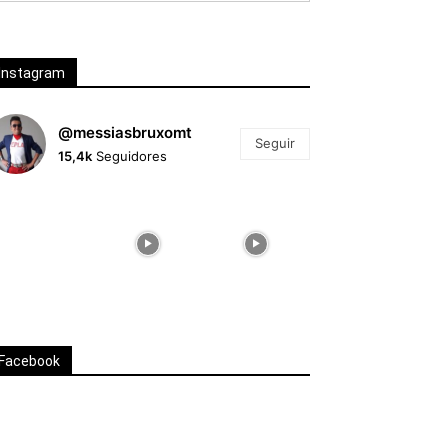
Instagram
@messiasbruxomt
Seguir
15,4k
Seguidores
Facebook