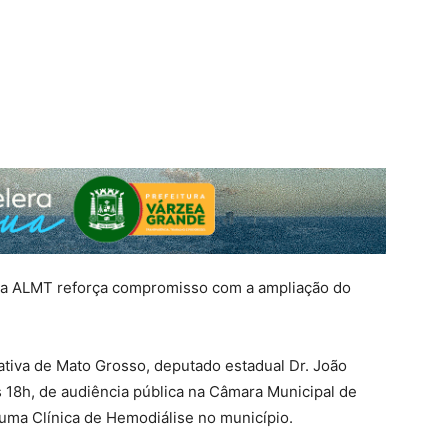
 da ALMT reforça compromisso com a ampliação do
ativa de Mato Grosso, deputado estadual Dr. João
às 18h, de audiência pública na Câmara Municipal de
uma Clínica de Hemodiálise no município.