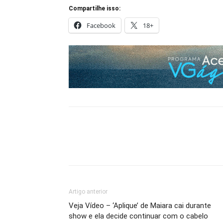
Compartilhe isso:
Facebook
18+
Artigo anterior
Veja Vídeo – ‘Aplique’ de Maiara cai durante
show e ela decide continuar com o cabelo