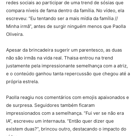
redes sociais ao participar de uma trend de sósias que
compara níveis de fama dentro da família. No vídeo, ela
escreveu: “Eu tentando ser a mais mídia da família //
Minha irmã”, antes de surgir ninguém menos que
Paolla
Oliveira
.
Apesar da brincadeira sugerir um parentesco, as duas
não são irmãs na vida real. Thaisa entrou na trend
justamente pela impressionante semelhança com a atriz,
e o conteúdo ganhou tanta repercussão que chegou até a
própria estrela.
Paolla reagiu nos comentários com emojis apaixonados e
de surpresa. Seguidores também ficaram
impressionados com a semelhança. “Fui ver se não era
IA”, escreveu um internauta. “Então quer dizer que
existem duas?”, brincou outro, destacando o impacto do