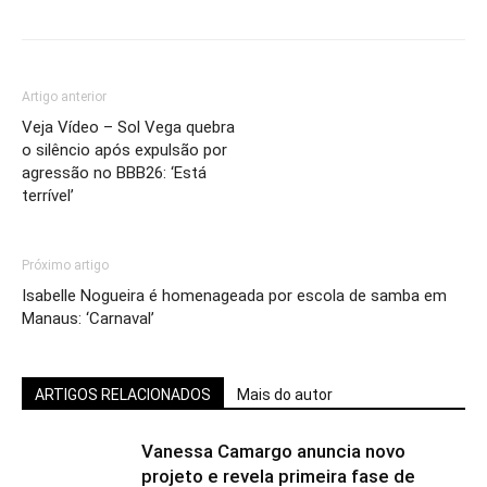
Artigo anterior
Veja Vídeo – Sol Vega quebra
o silêncio após expulsão por
agressão no BBB26: ‘Está
terrível’
Próximo artigo
Isabelle Nogueira é homenageada por escola de samba em
Manaus: ‘Carnaval’
ARTIGOS RELACIONADOS
Mais do autor
Vanessa Camargo anuncia novo
projeto e revela primeira fase de