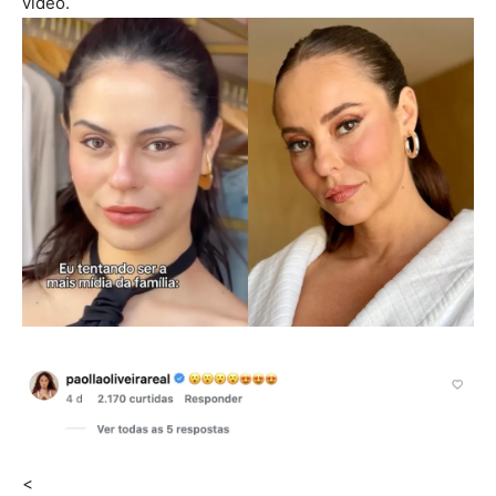
vídeo.
<