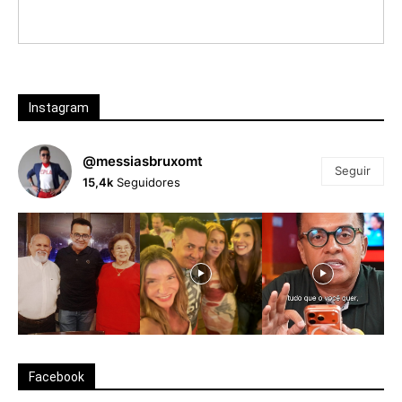
Instagram
@messiasbruxomt
Seguir
15,4k
Seguidores
Facebook