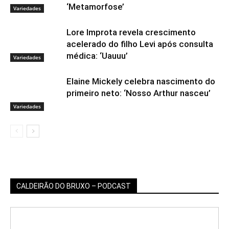
‘Metamorfose’
Variedades
Lore Improta revela crescimento
acelerado do filho Levi após consulta
médica: ‘Uauuu’
Variedades
Elaine Mickely celebra nascimento do
primeiro neto: ‘Nosso Arthur nasceu’
Variedades
CALDEIRÃO DO BRUXO – PODCAST