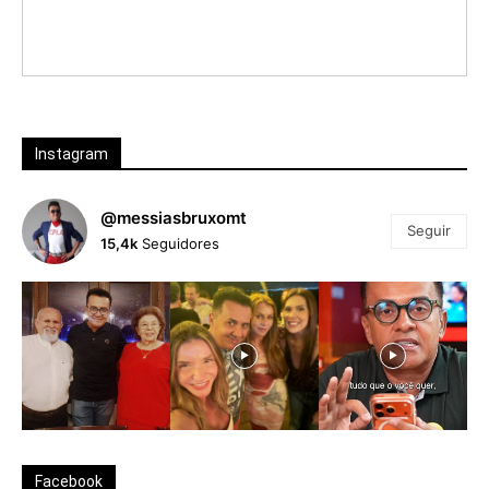
Instagram
@messiasbruxomt
Seguir
15,4k
Seguidores
Facebook