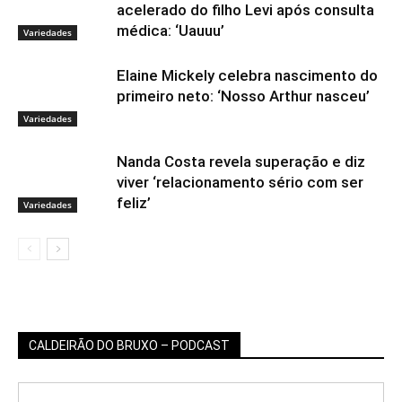
acelerado do filho Levi após consulta
médica: ‘Uauuu’
Variedades
Elaine Mickely celebra nascimento do
primeiro neto: ‘Nosso Arthur nasceu’
Variedades
Nanda Costa revela superação e diz
viver ‘relacionamento sério com ser
feliz’
Variedades
CALDEIRÃO DO BRUXO – PODCAST