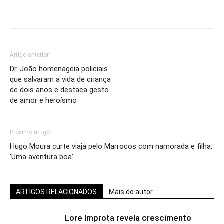
Artigo anterior
Dr. João homenageia policiais
que salvaram a vida de criança
de dois anos e destaca gesto
de amor e heroísmo
Próximo artigo
Hugo Moura curte viaja pelo Marrocos com namorada e filha:
‘Uma aventura boa’
ARTIGOS RELACIONADOS
Mais do autor
Lore Improta revela crescimento