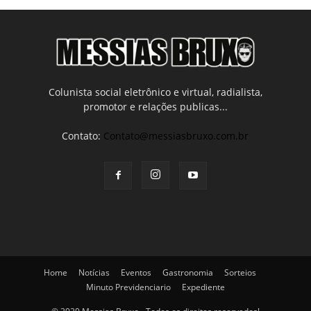
Colunista social eletrônico e virtual, radialista,
promotor e relações publicas...
Contato:
Contato@messiasbruxo.com.br
Home
Notícias
Eventos
Gastronomia
Sorteios
Minuto Previdenciario
Expediente