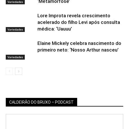
‘Metamorfose’
Variedades
Lore Improta revela crescimento
acelerado do filho Levi após consulta
médica: ‘Uauuu’
Variedades
Elaine Mickely celebra nascimento do
primeiro neto: ‘Nosso Arthur nasceu’
Variedades
CALDEIRÃO DO BRUXO – PODCAST