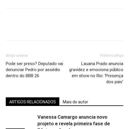
Artigo anterior
Próximo artigo
Pode ser preso? Deputado vai
Lauana Prado anuncia
denunciar Pedro por assédio
gravidez e emociona público
dentro do BBB 26
em show no Rio: ‘Presença
dos pais’
ARTIGOS RELACIONADOS
Mais do autor
Vanessa Camargo anuncia novo
projeto e revela primeira fase de