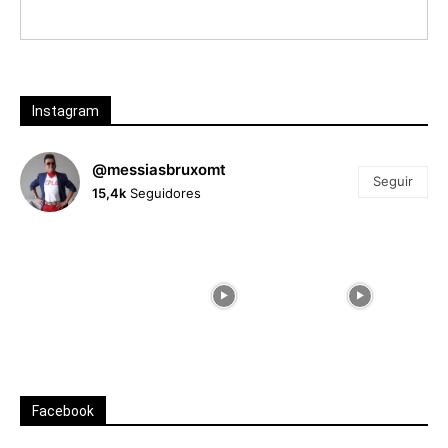
Instagram
@messiasbruxomt
Seguir
15,4k
Seguidores
Facebook