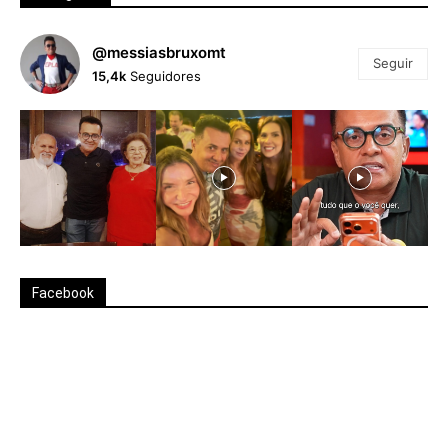
@messiasbruxomt
Seguir
15,4k
Seguidores
Facebook