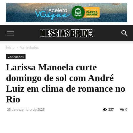
Início
Variedades
Variedades
Larissa Manoela curte
domingo de sol com André
Luiz em clima de romance no
Rio
23 de dezembro de 2025
237
0