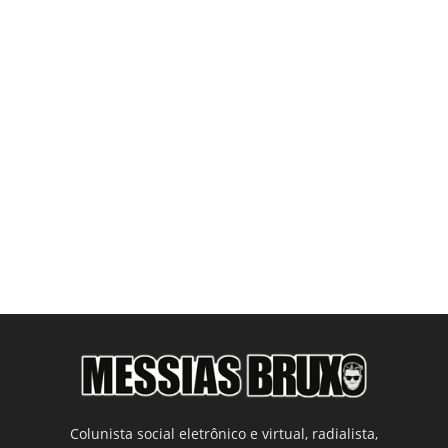
Colunista social eletrônico e virtual, radialista,