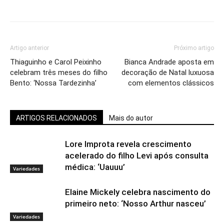
Artigo anterior
Próximo artigo
Thiaguinho e Carol Peixinho
Bianca Andrade aposta em
celebram três meses do filho
decoração de Natal luxuosa
Bento: ‘Nossa Tardezinha’
com elementos clássicos
ARTIGOS RELACIONADOS
Mais do autor
Lore Improta revela crescimento
acelerado do filho Levi após consulta
médica: ‘Uauuu’
Variedades
Elaine Mickely celebra nascimento do
primeiro neto: ‘Nosso Arthur nasceu’
Variedades