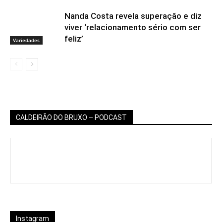
Nanda Costa revela superação e diz
viver ‘relacionamento sério com ser
feliz’
Variedades
CALDEIRÃO DO BRUXO – PODCAST
Instagram