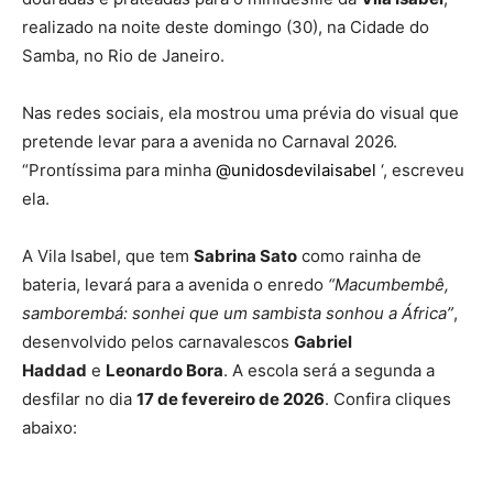
realizado na noite deste domingo (30), na Cidade do
Samba, no Rio de Janeiro.
Nas redes sociais, ela mostrou uma prévia do visual que
pretende levar para a avenida no Carnaval 2026.
“Prontíssima para minha
@unidosdevilaisabel
‘, escreveu
ela.
A Vila Isabel, que tem
Sabrina Sato
como rainha de
bateria, levará para a avenida o enredo
“Macumbembê,
samborembá: sonhei que um sambista sonhou a África”
,
desenvolvido pelos carnavalescos
Gabriel
Haddad
e
Leonardo Bora
. A escola será a segunda a
desfilar no dia
17 de fevereiro de 2026
. Confira cliques
abaixo: