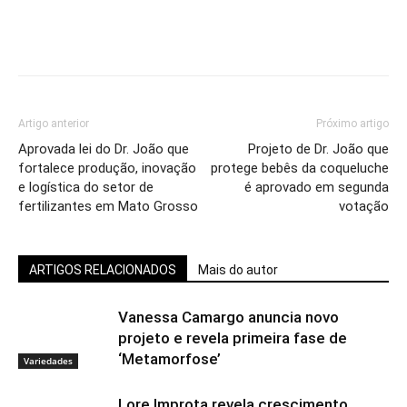
Artigo anterior
Próximo artigo
Aprovada lei do Dr. João que
Projeto de Dr. João que
fortalece produção, inovação
protege bebês da coqueluche
e logística do setor de
é aprovado em segunda
fertilizantes em Mato Grosso
votação
ARTIGOS RELACIONADOS
Mais do autor
Vanessa Camargo anuncia novo
projeto e revela primeira fase de
‘Metamorfose’
Variedades
Lore Improta revela crescimento