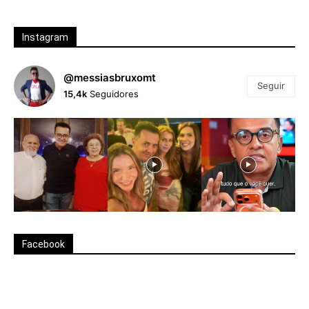
Instagram
@messiasbruxomt
Seguir
15,4k
Seguidores
Facebook