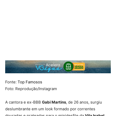
Fonte:
Top Famosos
Foto: Reprodução/Instagram
A cantora e ex-BBB
Gabi Martins
, de 26 anos, surgiu
deslumbrante em um look formado por correntes
douradas e prateadas para o minidesfile da
Vila Isabel
,