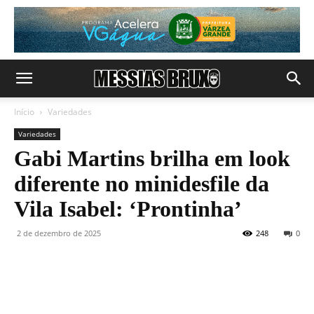
Início
Variedades
Variedades
Gabi Martins brilha em look
diferente no minidesfile da
Vila Isabel: ‘Prontinha’
2 de dezembro de 2025
248
0