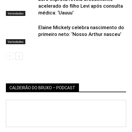
acelerado do filho Levi após consulta
médica: ‘Uauuu’
Variedades
Elaine Mickely celebra nascimento do
primeiro neto: ‘Nosso Arthur nasceu’
Variedades
CALDEIRÃO DO BRUXO – PODCAST