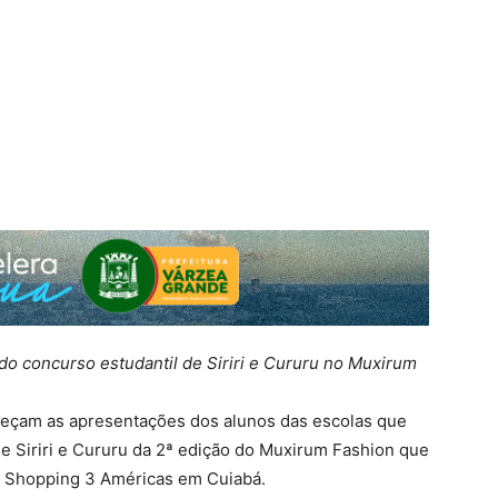
o concurso estudantil de Siriri e Cururu no Muxirum
meçam as apresentações dos alunos das escolas que
de Siriri e Cururu da 2ª edição do Muxirum Fashion que
o Shopping 3 Américas em Cuiabá.