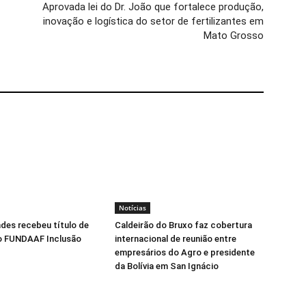
Aprovada lei do Dr. João que fortalece produção,
inovação e logística do setor de fertilizantes em
Mato Grosso
Notícias
ndes recebeu título de
Caldeirão do Bruxo faz cobertura
o FUNDAAF Inclusão
internacional de reunião entre
empresários do Agro e presidente
da Bolívia em San Ignácio