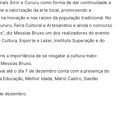
onais Siriri e Cururu como forma de dar continuidade a
ne a valorização da arte local, promovendo a
 na inovação e nas raízes da população tradicional. No
ururu, Feira Cultural e Artesanatos e ainda o concurso
ws”, diz Messias Bruxo um dos realizadores do evento
Cultura, Esporte e Lazer, Instituto Superação e do
ens a importância de se resgatar a cultura mato-
 Messias Bruxo.
vai até o dia 7 de dezembro conta com a presença do
a Educação, Melhor Idade, Mário Castro, Gastão
de dezembro.