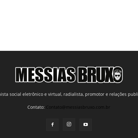
ista social eletrônico e virtual, radialista, promotor e relações publi
Contato:
Contato@messiasbruxo.com.br