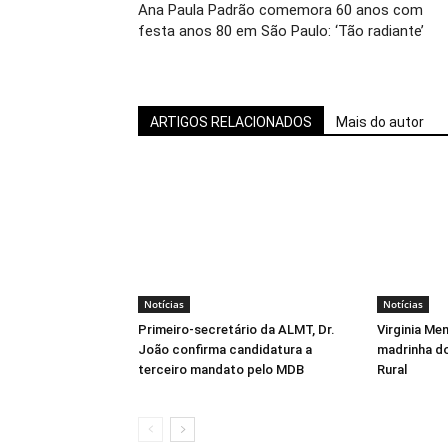
Ana Paula Padrão comemora 60 anos com
festa anos 80 em São Paulo: ‘Tão radiante’
ARTIGOS RELACIONADOS
Mais do autor
Notícias
Notícias
Primeiro-secretário da ALMT, Dr.
Virginia Me
João confirma candidatura a
madrinha d
terceiro mandato pelo MDB
Rural