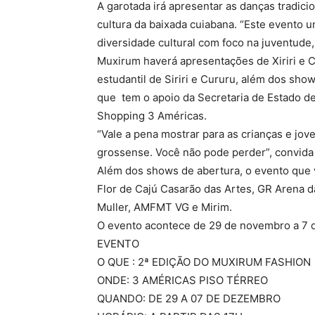
A garotada irá apresentar as danças tradici
cultura da baixada cuiabana. “Este evento u
diversidade cultural com foco na juventude,
Muxirum haverá apresentações de Xiriri e C
estudantil de Siriri e Cururu, além dos sho
que tem o apoio da Secretaria de Estado de 
Shopping 3 Américas.
“Vale a pena mostrar para as crianças e jov
grossense. Você não pode perder”, convida
Além dos shows de abertura, o evento que 
Flor de Cajú Casarão das Artes, GR Arena d
Muller, AMFMT VG e Mirim.
O evento acontece de 29 de novembro a 7 
EVENTO
O QUE : 2ª EDIÇÃO DO MUXIRUM FASHION
ONDE: 3 AMÉRICAS PISO TÉRREO
QUANDO: DE 29 A 07 DE DEZEMBRO