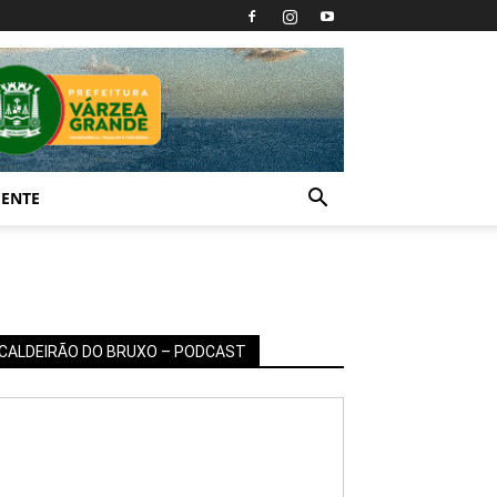
IENTE
CALDEIRÃO DO BRUXO – PODCAST