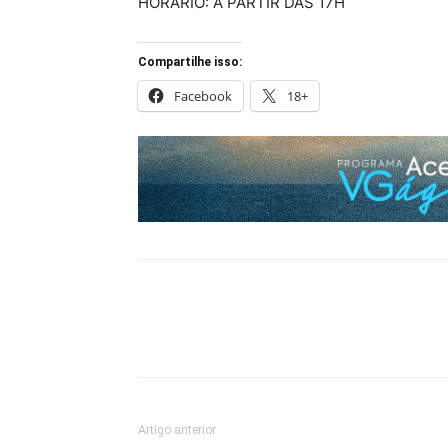
HORÁRIO: A PARTIR DAS 17H
Compartilhe isso:
Facebook
18+
Artigo anterior