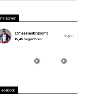
Instagram
@messiasbruxomt
Seguir
15,4k
Seguidores
Facebook