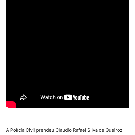
A Polícia Civil prendeu Claudio Rafael Silva de Queiroz,