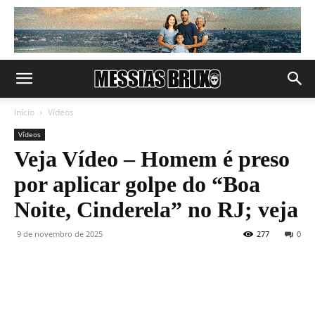
Início
Vídeos
Vídeos
Veja Vídeo – Homem é preso
por aplicar golpe do “Boa
Noite, Cinderela” no RJ; veja
9 de novembro de 2025
277
0