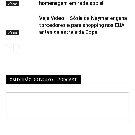
homenagem em rede social
Vídeos
Veja Vídeo – Sósia de Neymar engana
torcedores e para shopping nos EUA
antes da estreia da Copa
Vídeos
CALDEIRÃO DO BRUXO – PODCAST