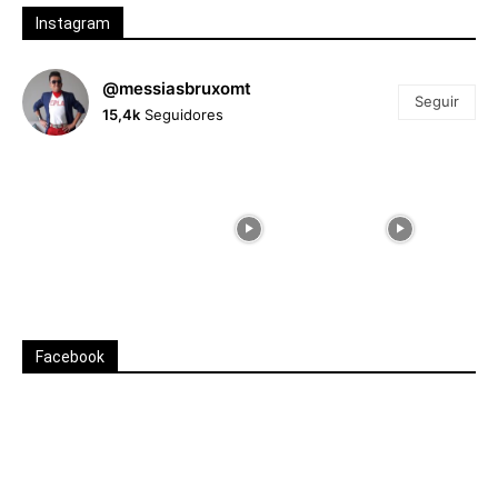
Instagram
@messiasbruxomt
Seguir
15,4k
Seguidores
Facebook