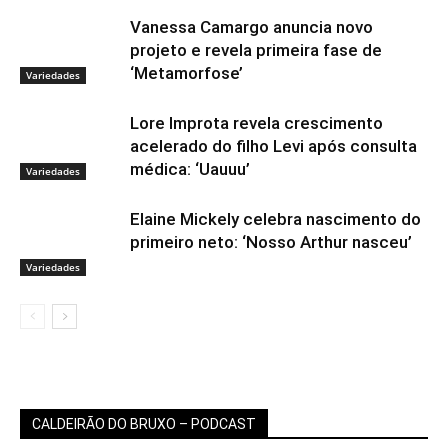
Vanessa Camargo anuncia novo
projeto e revela primeira fase de
‘Metamorfose’
Variedades
Lore Improta revela crescimento
acelerado do filho Levi após consulta
médica: ‘Uauuu’
Variedades
Elaine Mickely celebra nascimento do
primeiro neto: ‘Nosso Arthur nasceu’
Variedades
CALDEIRÃO DO BRUXO – PODCAST