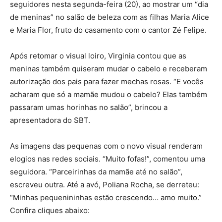
seguidores nesta segunda-feira (20), ao mostrar um “dia
de meninas” no salão de beleza com as filhas Maria Alice
e Maria Flor, fruto do casamento com o cantor Zé Felipe.
Após retomar o visual loiro, Virginia contou que as
meninas também quiseram mudar o cabelo e receberam
autorização dos pais para fazer mechas rosas. “E vocês
acharam que só a mamãe mudou o cabelo? Elas também
passaram umas horinhas no salão”, brincou a
apresentadora do SBT.
As imagens das pequenas com o novo visual renderam
elogios nas redes sociais. “Muito fofas!”, comentou uma
seguidora. “Parceirinhas da mamãe até no salão”,
escreveu outra. Até a avó, Poliana Rocha, se derreteu:
“Minhas pequenininhas estão crescendo… amo muito.”
Confira cliques abaixo: