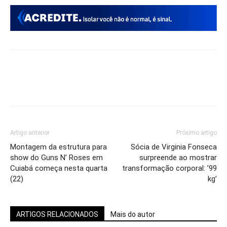
Artigo anterior
Próximo artigo
Montagem da estrutura para
Sócia de Virginia Fonseca
show do Guns N’ Roses em
surpreende ao mostrar
Cuiabá começa nesta quarta
transformação corporal: ’99
(22)
kg’
ARTIGOS RELACIONADOS
Mais do autor