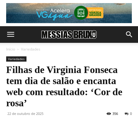
Início
Variedades
Variedades
Filhas de Virginia Fonseca
tem dia de salão e encanta
web com resultado: ‘Cor de
rosa’
22 de outubro de 2025
356
0