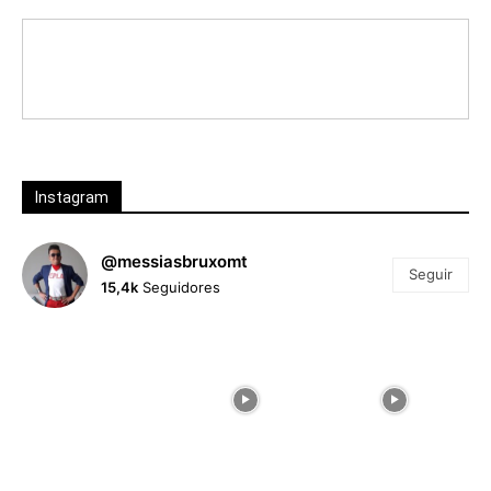
Instagram
@messiasbruxomt
Seguir
15,4k
Seguidores